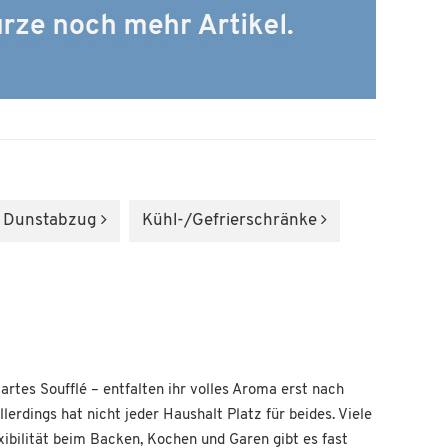
em Dunstabzug
Kühl-/Gefrier­schränke
rtes Soufflé – entfalten ihr volles Aroma erst nach
rdings hat nicht jeder Haushalt Platz für beides. Viele
bilität beim Backen, Kochen und Garen gibt es fast