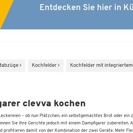
tabzüge
Kochfelder
Kochfelder mit integriert
arer clevva kochen
ckereien – ob nun Plätzchen, ein selbstgemachtes Brot oder ein za
nen Sie Ihre Gerichte jedoch mit einem Dampfgarer zubereiten. Alle
profitieren damit von der Kombination der zwei Geräte. Mehr Flexi