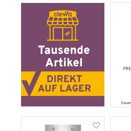
PRE
Dauert