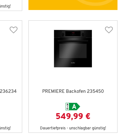
ünstig!
 236234
PREMIERE Backofen 235450
549,99 €
ünstig!
Dauertiefpreis - unschlagbar günstig!