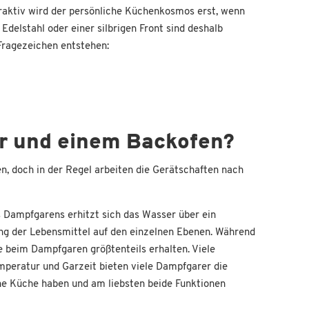
ttraktiv wird der persönliche Küchenkosmos erst, wenn
elstahl oder einer silbrigen Front sind deshalb
Fragezeichen entstehen:
er und einem Backofen?
, doch in der Regel arbeiten die Gerätschaften nach
 Dampfgarens erhitzt sich das Wasser über ein
ng der Lebensmittel auf den einzelnen Ebenen. Während
 beim Dampfgaren größtenteils erhalten. Viele
mperatur und Garzeit bieten viele Dampfgarer die
ine Küche haben und am liebsten beide Funktionen