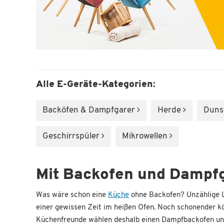
Alle E-Geräte-Kategorien:
Backöfen & Dampfgarer
Herde
Duns
Geschirrspüler
Mikrowellen
Mit Backofen und Dampfg
Was wäre schon eine
Küche
ohne Backofen? Unzählige Le
einer gewissen Zeit im heißen Ofen. Noch schonender kön
Küchenfreunde wählen deshalb einen Dampfbackofen und 