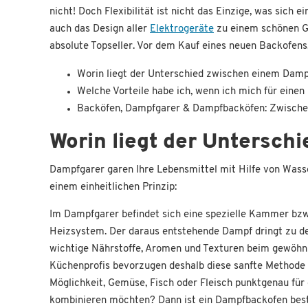
nicht! Doch Flexibilität ist nicht das Einzige, was sic
auch das Design aller
Elektrogeräte
zu einem schönen Ge
absolute Topseller. Vor dem Kauf eines neuen Backofen
Worin liegt der Unterschied zwischen einem Dam
Welche Vorteile habe ich, wenn ich mich für ein
Backöfen, Dampfgarer & Dampfbacköfen: Zwische
Worin liegt der Untersc
Dampfgarer garen Ihre Lebensmittel mit Hilfe von Wass
einem einheitlichen Prinzip:
Im Dampfgarer befindet sich eine spezielle Kammer bzw
Heizsystem. Der daraus entstehende Dampf dringt zu de
wichtige Nährstoffe, Aromen und Texturen beim gewöhnl
Küchenprofis bevorzugen deshalb diese sanfte Methode 
Möglichkeit, Gemüse, Fisch oder Fleisch punktgenau für
kombinieren möchten? Dann ist ein Dampfbackofen best