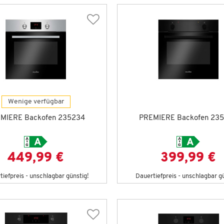
Wenige verfügbar
MIERE Backofen 235234
PREMIERE Backofen 23
449,99 €
399,99 €
iefpreis - unschlagbar günstig!
Dauertiefpreis - unschlagbar g