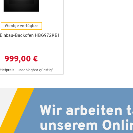
Wenige verfügbar
Einbau-Backofen HBG972KB1
999,00 €
iefpreis - unschlagbar günstig!