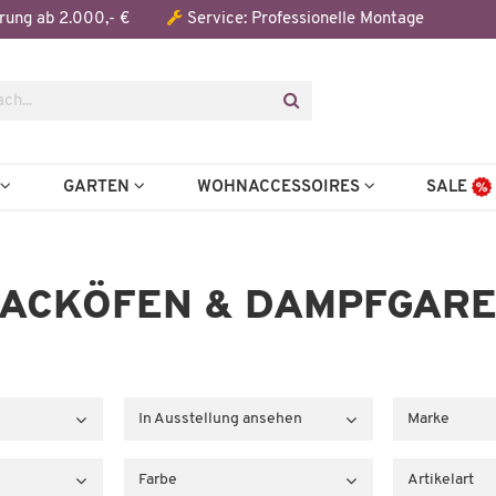
rung ab 2.000,- €
Service: Professionelle Montage
N
GARTEN
WOHNACCESSOIRES
SALE
ACKÖFEN & DAMPFGAR
In Ausstellung ansehen
Marke
Farbe
Artikelart