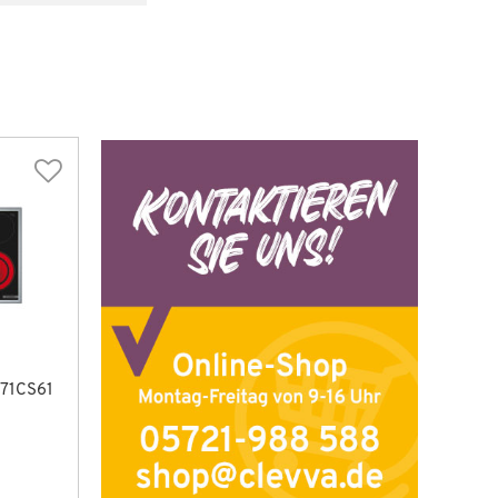
71CS61