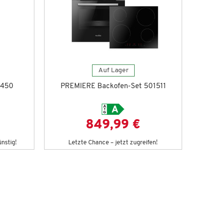
Auf Lager
6450
PREMIERE Backofen-Set 501511
849,99 €
ünstig!
Letzte Chance – jetzt zugreifen!