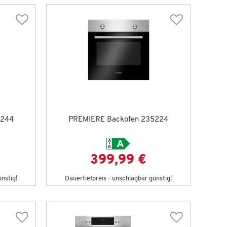
5244
PREMIERE Backofen 235224
399,99 €
ünstig!
Dauertiefpreis - unschlagbar günstig!