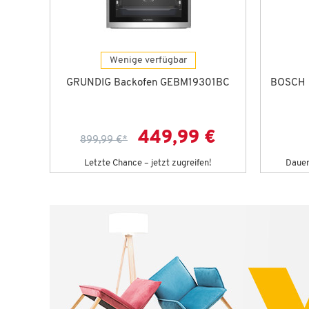
Wenige verfügbar
GRUNDIG Backofen GEBM19301BC
BOSCH 
449,99 €
899,99 €
*
Letzte Chance – jetzt zugreifen!
Dauert