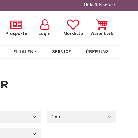
Hilfe & Kontakt
Prospekte
Login
Merkliste
Warenkorb
FILIALEN
SERVICE
ÜBER UNS
ER
Preis