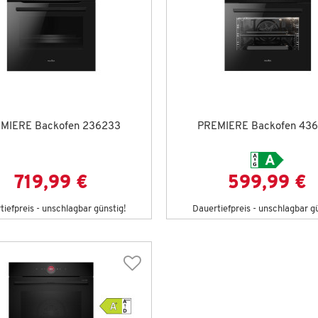
MIERE Backofen 236233
PREMIERE Backofen 43
719,99 €
599,99 €
iefpreis - unschlagbar günstig!
Dauertiefpreis - unschlagbar g