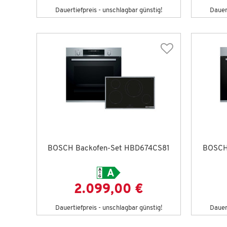
Dauertiefpreis - unschlagbar günstig!
Dauert
BOSCH Backofen-Set HBD674CS81
BOSCH
2.099,00 €
Dauertiefpreis - unschlagbar günstig!
Dauert