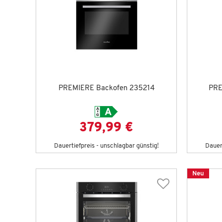
PREMIERE Backofen 235214
PRE
379,99 €
Dauertiefpreis - unschlagbar günstig!
Dauert
Neu