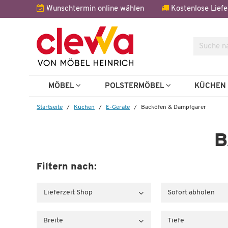
Wunschtermin online wählen
Kostenlose Liefe
Suche
MÖBEL
POLSTERMÖBEL
KÜCHE
Startseite
Küchen
E-Geräte
Backöfen & Dampfgarer
B
Filtern nach:
Lieferzeit Shop
Sofort abholen
Breite
Tiefe