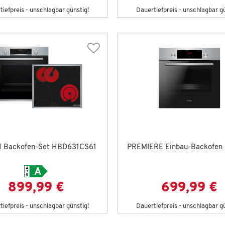
iefpreis - unschlagbar günstig!
Dauertiefpreis - unschlagbar g
 Backofen-Set HBD631CS61
PREMIERE Einbau-Backofen
899,99 €
699,99 €
iefpreis - unschlagbar günstig!
Dauertiefpreis - unschlagbar g