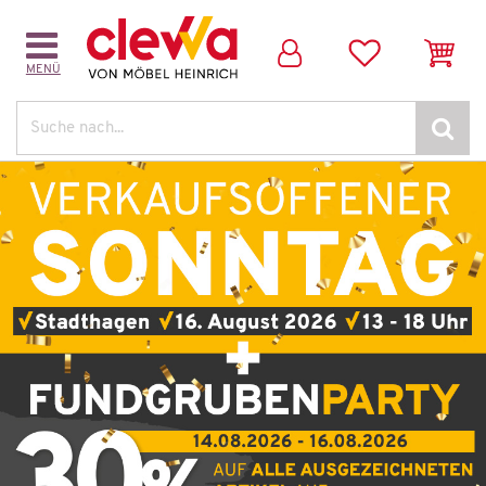
MENÜ
Suche