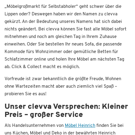
„Möbelgroßmarkt für Selbstabholer“ geht schwer über die
Lippen oder? Deswegen haben wir den Namen zu clevva
gekürzt. An der Bedeutung unseres Namens hat sich dabei
nichts geändert. Bei clevva können Sie fast alle Möbel sofort
mitnehmen und noch am gleichen Tag in Ihrem Zuhause
einweihen. Oder Sie bestellen Ihr neues Sofa, die passende
Kommode fürs Wohnzimmer oder gemütliche Betten für
Schlafzimmer online und holen Ihre Möbel am nächsten Tag
ab. Click & Collect macht es möglich.
Vorfreude ist zwar bekanntlich die größte Freude, Wohnen
ohne Wartezeiten macht aber auch ziemlich viel Spaß –
probieren Sie es aus!
Unser clevva Versprechen: Kleiner
Preis – großer Service
Als Handelsunternehmen von
Möbel Heinrich
finden Sie bei
uns Küchen, Möbel und Deko in der bewährten Heinrich