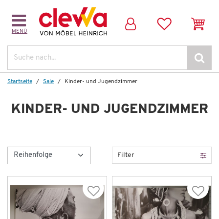
MENÜ
Suche
Startseite
Sale
Kinder- und Jugend­zimmer
KINDER- UND JUGEND­ZIMMER
Filter