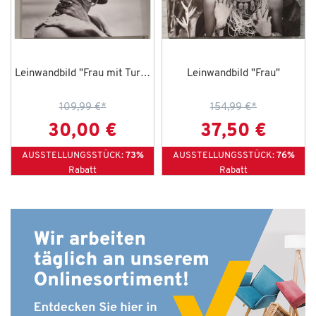
Leinwandbild "Frau mit Turban"
Leinwandbild "Frau"
109,99 €
*
154,99 €
*
30,00 €
37,50 €
AUSSTELLUNGSSTÜCK:
73%
AUSSTELLUNGSSTÜCK:
76%
Rabatt
Rabatt