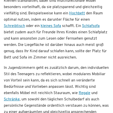
Kleinen standhalten; dabei sind multifunktionale Möbel
besonders vorteilhaft, da sie platzsparend und gleichzeitig
vielfältig sind. Beispielsweise kann ein
Hochbett
den Raum
optimal nutzen, indem es darunter Fläche für einen
Schreibtisch
oder ein
kleines Sofa
schafft. Ein
Schlafsofa
bietet zudem auch für Freunde Ihres Kindes einen Schlafplatz
und kann ansonsten zum Lesen oder Fernsehen genutzt
werden. Die Liegefläche ist darüber hinaus auch meist groß
genug, dass Ihr Kind darauf schlafen kann, sollte der Platz für
Bett und Sofa im Zimmer nicht ausreichen.
In Jugendzimmern geht es zusätzlich darum, den individuellen
Stil des Teenagers zu reflektieren, wobei modulares Mobiliar
von Vorteil sein kann, da es sich schnell an veränderte
Bedürfnisse und Vorlieben anpassen lässt. Wichtig sind
ebenfalls Möbel mit reichlich Stauraum, wie
Regale
und
Schränke
, um sowohl den täglichen Schulbedarf als auch
persönliche Gegenstände ordentlich verstauen zu können, was
zu einer aufgeräumten und gleichzeitig ansprechenden