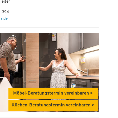
lleiter
8-394
a.de
Möbel-Beratungstermin vereinbaren >
Küchen-Beratungstermin vereinbaren >