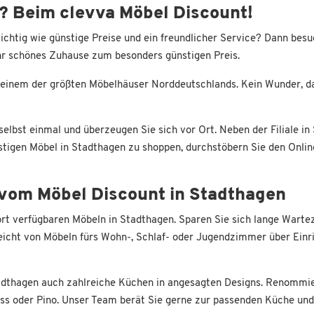
? Beim clevva Möbel Discount!
ichtig wie günstige Preise und ein freundlicher Service? Dann bes
 Ihr schönes Zuhause zum besonders günstigen Preis.
 einem der größten Möbelhäuser Norddeutschlands. Kein Wunder, da
elbst einmal und überzeugen Sie sich vor Ort. Neben der Filiale in
tigen Möbel in Stadthagen zu shoppen, durchstöbern Sie den Online
e vom Möbel Discount in Stadthagen
ort verfügbaren Möbeln in Stadthagen. Sparen Sie sich lange Wartez
icht von Möbeln fürs Wohn-, Schlaf- oder Jugendzimmer über Einri
tadthagen auch zahlreiche Küchen in angesagten Designs. Renommi
s oder Pino. Unser Team berät Sie gerne zur passenden Küche und 