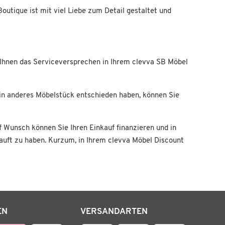
utique ist mit viel Liebe zum Detail gestaltet und
Ihnen das Serviceversprechen in Ihrem clevva SB Möbel
ein anderes Möbelstück entschieden haben, können Sie
f Wunsch können Sie Ihren Einkauf finanzieren und in
kauft zu haben. Kurzum, in Ihrem clevva Möbel Discount
EN
VERSANDARTEN