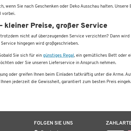
h, wenn Sie nach Geschenken oder Deko Ausschau halten. Unsere Bo
 vorbei.
 kleiner Preise, großer Service
trotzdem nicht auf überzeugenden Service verzichten? Dann wird 
n, Service hingegen wird großgeschrieben.
obald Sie sich für ein
günstiges Regal
, ein gemütliches Bett oder 
möchten oder Sie unseren Lieferservice in Anspruch nehmen.
gung oder greifen Ihnen beim Einladen tatkräftig unter die Arme. Au
 Ihnen jederzeit die Gewissheit, garantiert zum besten Preis einge
FOLGEN SIE UNS
ZAHLART