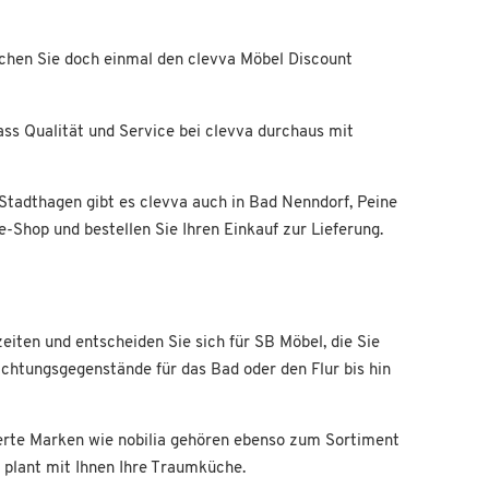
uchen Sie doch einmal den clevva Möbel Discount
ss Qualität und Service bei clevva durchaus mit
 Stadthagen gibt es clevva auch in Bad Nenndorf, Peine
-Shop und bestellen Sie Ihren Einkauf zur Lieferung.
eiten und entscheiden Sie sich für SB Möbel, die Sie
chtungsgegenstände für das Bad oder den Flur bis hin
erte Marken wie nobilia gehören ebenso zum Sortiment
plant mit Ihnen Ihre Traumküche.