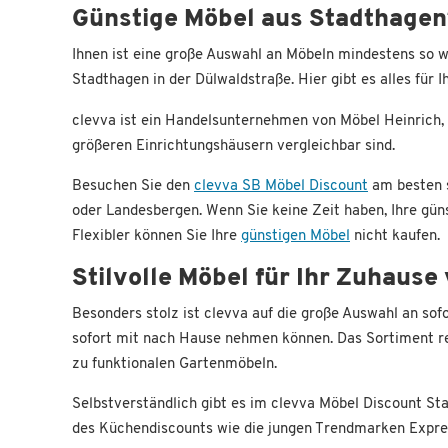
Günstige Möbel aus Stadthagen
Ihnen ist eine große Auswahl an Möbeln mindestens so w
Stadthagen in der Dülwaldstraße. Hier gibt es alles für
clevva ist ein Handelsunternehmen von Möbel Heinrich,
größeren Einrichtungshäusern vergleichbar sind.
Besuchen Sie den
clevva SB Möbel Discount
am besten s
oder Landesbergen. Wenn Sie keine Zeit haben, Ihre güns
Flexibler können Sie Ihre
günstigen Möbel
nicht kaufen.
Stilvolle Möbel für Ihr Zuhaus
Besonders stolz ist clevva auf die große Auswahl an sof
sofort mit nach Hause nehmen können. Das Sortiment re
zu funktionalen Gartenmöbeln.
Selbstverständlich gibt es im clevva Möbel Discount S
des Küchendiscounts wie die jungen Trendmarken Expres