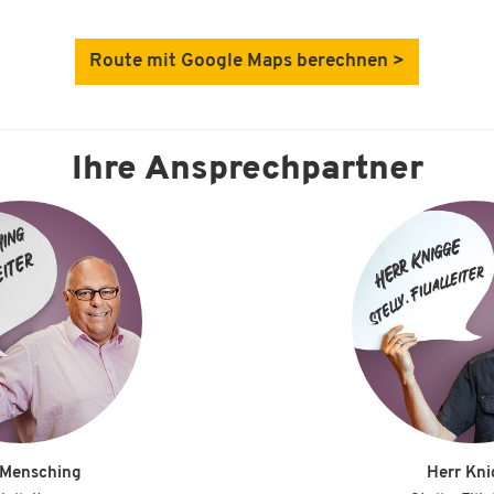
Route mit Google Maps berechnen >
Ihre Ansprechpartner
 Mensching
Herr Kn