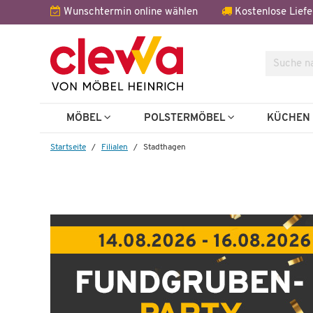
Wunschtermin online wählen
Kostenlose Liefe
Suche
MÖBEL
POLSTERMÖBEL
KÜCHE
Startseite
Filialen
Stadthagen