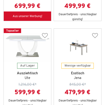
699,99 €
499,99 €
Dauertiefpreis - unschlagbar
Aus unserer Werbung!
günstig!
Topseller
Auf Lager
Wenige verfügbar
Ausziehtisch
Esstisch
Ute
Jena
1.216,00 €
*
845,00 €
*
599,99 €
479,99 €
Dauertiefpreis - unschlagbar
Dauertiefpreis - unschlagbar