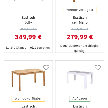
Wenige verfügbar
Esstisch
Esstisch
Jolly
self Mailo
958,00 €
*
492,00 €
*
349,99 €
279,99 €
Dauertiefpreis - unschlagbar
Letzte Chance – jetzt zugreifen!
günstig!
Wenige verfügbar
Auf Lager
Esstisch
Esstisch