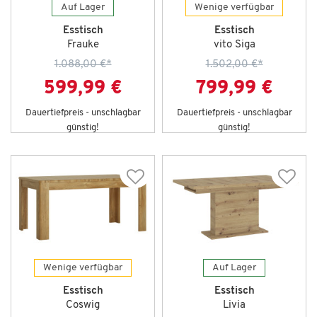
Auf Lager
Wenige verfügbar
Esstisch
Esstisch
Frauke
vito Siga
1.088,00 €
*
1.502,00 €
*
599,99 €
799,99 €
Dauertiefpreis - unschlagbar
Dauertiefpreis - unschlagbar
günstig!
günstig!
Wenige verfügbar
Auf Lager
Esstisch
Esstisch
Coswig
Livia