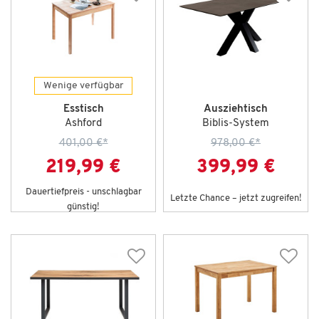
Wenige verfügbar
Esstisch
Ausziehtisch
Ashford
Biblis-System
401,00 €
*
978,00 €
*
219,99 €
399,99 €
Dauertiefpreis - unschlagbar
Letzte Chance – jetzt zugreifen!
günstig!