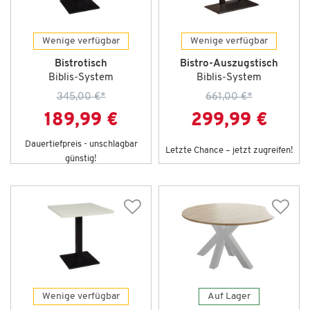
Wenige verfügbar
Wenige verfügbar
Bistrotisch
Bistro-Auszugstisch
Biblis-System
Biblis-System
345,00 €
*
661,00 €
*
189,99 €
299,99 €
Dauertiefpreis - unschlagbar
Letzte Chance – jetzt zugreifen!
günstig!
Wenige verfügbar
Auf Lager