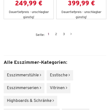
249,99 €
399,99 €
Dauertiefpreis - unschlagbar
Dauertiefpreis - unschlagbar
günstig!
günstig!
1
2
3
Seite:
Alle Esszimmer-Kategorien:
Esszimmer­stühle
Esstische
Esszimmer­serien
Vitrinen
Highboards & Schränke