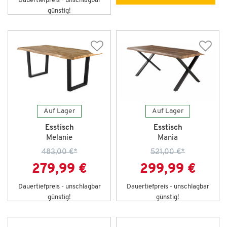
Dauertiefpreis - unschlagbar
günstig!
Auf Lager
Auf Lager
Esstisch
Esstisch
Melanie
Mania
483,00 €
*
521,00 €
*
279,99 €
299,99 €
Dauertiefpreis - unschlagbar
Dauertiefpreis - unschlagbar
günstig!
günstig!