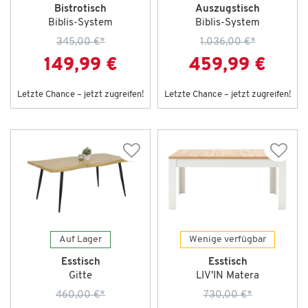
Bistrotisch
Auszugstisch
Biblis-System
Biblis-System
345,00 €
*
1.036,00 €
*
149,99 €
459,99 €
Letzte Chance – jetzt zugreifen!
Letzte Chance – jetzt zugreifen!
Auf Lager
Wenige verfügbar
Esstisch
Esstisch
Gitte
LIV'IN Matera
460,00 €
*
730,00 €
*