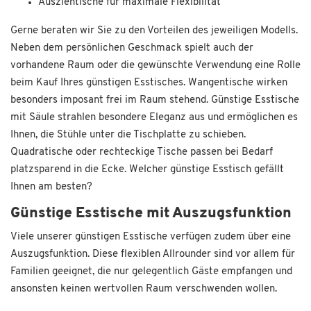
Ausziehtische für maximale Flexibilität
Gerne beraten wir Sie zu den Vorteilen des jeweiligen Modells.
Neben dem persönlichen Geschmack spielt auch der
vorhandene Raum oder die gewünschte Verwendung eine Rolle
beim Kauf Ihres günstigen Esstisches. Wangentische wirken
besonders imposant frei im Raum stehend. Günstige Esstische
mit Säule strahlen besondere Eleganz aus und ermöglichen es
Ihnen, die Stühle unter die Tischplatte zu schieben.
Quadratische oder rechteckige Tische passen bei Bedarf
platzsparend in die Ecke. Welcher günstige Esstisch gefällt
Ihnen am besten?
Günstige Esstische mit Auszugsfunktion
Viele unserer günstigen Esstische verfügen zudem über eine
Auszugsfunktion. Diese flexiblen Allrounder sind vor allem für
Familien geeignet, die nur gelegentlich Gäste empfangen und
ansonsten keinen wertvollen Raum verschwenden wollen.