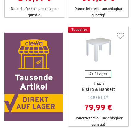
Dauertiefpreis - unschlagbar
Dauertiefpreis - unschlagbar
günstig!
günstig!
Topseller
Auf Lager
Tisch
Bistro & Bankett
148,00 €
*
79,99 €
Dauertiefpreis - unschlagbar
günstig!