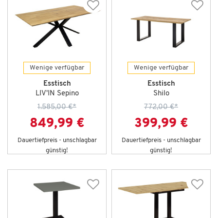
Wenige verfügbar
Wenige verfügbar
Esstisch
Esstisch
LIV'IN Sepino
Shilo
1.585,00 €
*
772,00 €
*
849,99 €
399,99 €
Dauertiefpreis - unschlagbar
Dauertiefpreis - unschlagbar
günstig!
günstig!