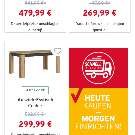
848,00 €
*
487,00 €
*
479,99 €
269,99 €
Dauertiefpreis - unschlagbar
Dauertiefpreis - unschlagbar
günstig!
günstig!
Auf Lager
Auszieh-Esstisch
Colditz
532,00 €
*
299,99 €