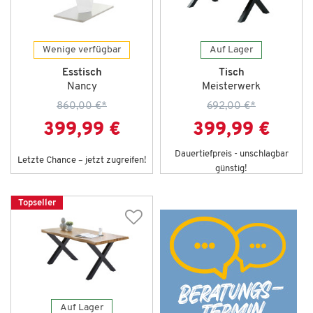
Wenige verfügbar
Auf Lager
Esstisch
Tisch
Nancy
Meisterwerk
860,00 €
*
692,00 €
*
399,99 €
399,99 €
Dauertiefpreis - unschlagbar
Letzte Chance – jetzt zugreifen!
günstig!
Topseller
Auf Lager