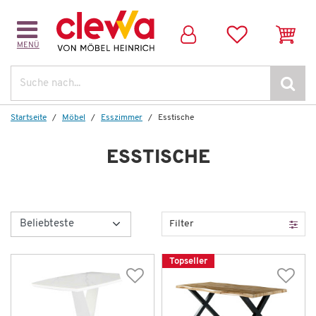
MENÜ
Suche
Startseite
Möbel
Esszimmer
Esstische
ESSTISCHE
Filter
Topseller