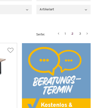
Artikelart
1
2
3
Seite: