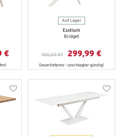
Auf Lager
Esstisch
Bridget
9 €
299,99 €
466,00 €
*
fen!
Dauertiefpreis - unschlagbar günstig!