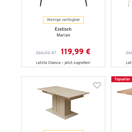
Wenige verfügbar
Esstisch
Marian
119,99 €
266,00 €
*
26
Letzte Chance – jetzt zugreifen!
Let
Topseller