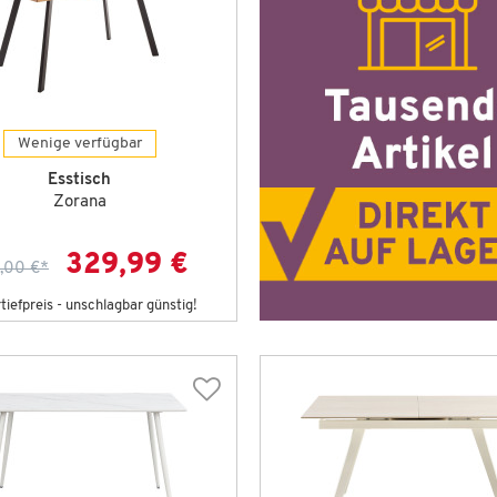
Wenige verfügbar
Esstisch
Zorana
329,99 €
,00 €
*
iefpreis - unschlagbar günstig!