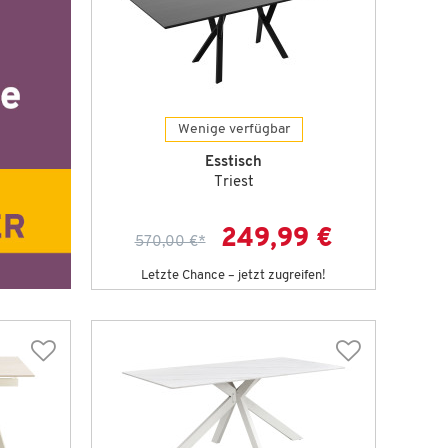
Wenige verfügbar
Esstisch
Triest
249,99 €
570,00 €
*
Letzte Chance – jetzt zugreifen!