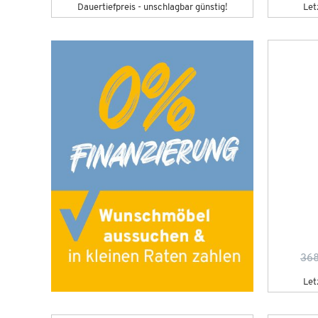
Dauertiefpreis - unschlagbar günstig!
Let
368
Let