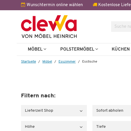
Wunschtermin online wählen
Kostenlose Liefe
Suche
MÖBEL
POLSTERMÖBEL
KÜCHE
Startseite
Möbel
Esszimmer
Esstische
Filtern nach:
Lieferzeit Shop
Sofort abholen
Höhe
Tiefe