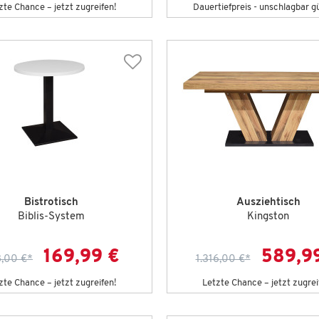
zte Chance – jetzt zugreifen!
Dauertiefpreis - unschlagbar g
Bistrotisch
Ausziehtisch
Biblis-System
Kingston
169,99 €
589,9
,00 €
*
1.316,00 €
*
zte Chance – jetzt zugreifen!
Letzte Chance – jetzt zugrei