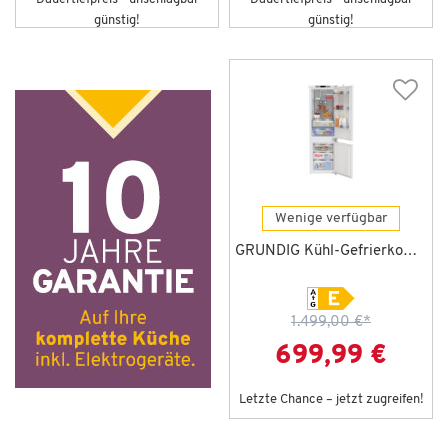
günstig!
günstig!
Wenige verfügbar
GRUNDIG Kühl-Gefrierkombin. GKNI 25742 FN
1.499,00 €
*
699,99 €
Letzte Chance – jetzt zugreifen!