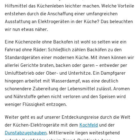
Hilfsmittel das Küchenleben leichter machen. Welche Vorteile
entstehen durch die Anschaffung einer umfangreichen
Ausstattung an Elektrogeräten in der Küche? Das beleuchten
wir nun etwas näher.
Eine Küchenzeile ohne Backofen ist wohl so selten wie ein
Fahrrad ohne Räder: Schließlich zählen Backöfen zu den
Standardgeräten einer modernen Küche. Mit ihnen können wir
allerlei Gerichte braten, backen oder garen – entweder per
Umluftbetrieb oder Ober- und Unterhitze. Ein Dampfgarer
hingegen arbeitet mit Wasserdampf, was eine deutlich
schonendere Zubereitung der Lebensmittel zulässt. Aromen
und Nährstoffe gehen nicht verloren und den Speisen wird
weniger Flüssigkeit entzogen.
Weiter geht es auf unserer Entdeckungsreise durch die Welt
der Küchen-Elektrogeräte mit dem
Kochfeld
und der
Dunstabzugshauben
. Mittlerweile liegen weitestgehend