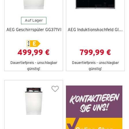
Auf Lager
AEG Geschirrspüler GG371VI
AEG Induktionskochfeld GI857KS
499,99 €
799,99 €
Dauertiefpreis - unschlagbar
Dauertiefpreis - unschlagbar
günstig!
günstig!