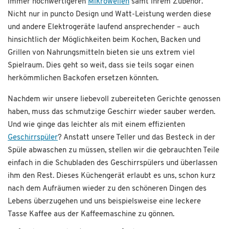
immer hochwertigeren
Mikrowellen
samt ihrem Zubehör.
Nicht nur in puncto Design und Watt-Leistung werden diese
und andere Elektrogeräte laufend ansprechender – auch
hinsichtlich der Möglichkeiten beim Kochen, Backen und
Grillen von Nahrungsmitteln bieten sie uns extrem viel
Spielraum. Dies geht so weit, dass sie teils sogar einen
herkömmlichen Backofen ersetzen könnten.
Nachdem wir unsere liebevoll zubereiteten Gerichte genossen
haben, muss das schmutzige Geschirr wieder sauber werden.
Und wie ginge das leichter als mit einem effizienten
Geschirrspüler
? Anstatt unsere Teller und das Besteck in der
Spüle abwaschen zu müssen, stellen wir die gebrauchten Teile
einfach in die Schubladen des Geschirrspülers und überlassen
ihm den Rest. Dieses Küchengerät erlaubt es uns, schon kurz
nach dem Aufräumen wieder zu den schöneren Dingen des
Lebens überzugehen und uns beispielsweise eine leckere
Tasse Kaffee aus der Kaffeemaschine zu gönnen.