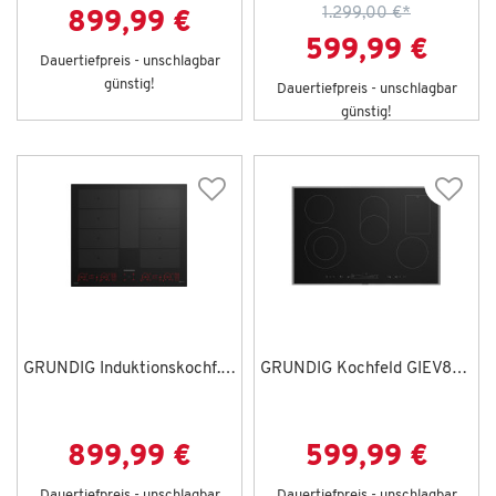
1.299,00 €
*
899,99 €
599,99 €
Dauertiefpreis - unschlagbar
günstig!
Dauertiefpreis - unschlagbar
günstig!
GRUNDIG Induktionskochf. GIEI 638989 INH
GRUNDIG Kochfeld GIEV824540E
899,99 €
599,99 €
Dauertiefpreis - unschlagbar
Dauertiefpreis - unschlagbar