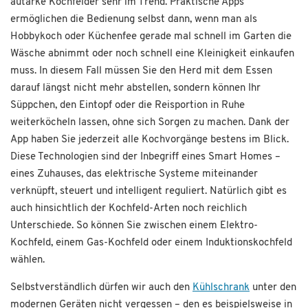
autarke Kochfelder sehr im Trend. Praktische Apps
ermöglichen die Bedienung selbst dann, wenn man als
Hobbykoch oder Küchenfee gerade mal schnell im Garten die
Wäsche abnimmt oder noch schnell eine Kleinigkeit einkaufen
muss. In diesem Fall müssen Sie den Herd mit dem Essen
darauf längst nicht mehr abstellen, sondern können Ihr
Süppchen, den Eintopf oder die Reisportion in Ruhe
weiterköcheln lassen, ohne sich Sorgen zu machen. Dank der
App haben Sie jederzeit alle Kochvorgänge bestens im Blick.
Diese Technologien sind der Inbegriff eines Smart Homes –
eines Zuhauses, das elektrische Systeme miteinander
verknüpft, steuert und intelligent reguliert. Natürlich gibt es
auch hinsichtlich der Kochfeld-Arten noch reichlich
Unterschiede. So können Sie zwischen einem Elektro-
Kochfeld, einem Gas-Kochfeld oder einem Induktionskochfeld
wählen.
Selbstverständlich dürfen wir auch den
Kühlschrank
unter den
modernen Geräten nicht vergessen – den es beispielsweise in