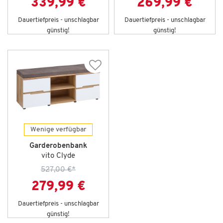
339,99 €
269,99 €
Dauertiefpreis - unschlagbar
Dauertiefpreis - unschlagbar
günstig!
günstig!
Wenige verfügbar
Garderobenbank
vito Clyde
527,00 €
*
279,99 €
Dauertiefpreis - unschlagbar
günstig!