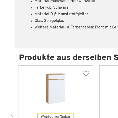
Material Rückwand: Holzwerkstoff
Farbe Fuß: Schwarz
Material Fuß: Kunststoffgleiter
Glas: Spiegelglas
Weitere Material- & Farbangaben: Front mit Gr
Produkte aus derselben S
Wenige verfügbar