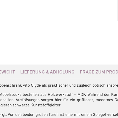
WICHT
LIEFERUNG & ABHOLUNG
FRAGE ZUM PRO
obenschrank vito Clyde als praktischer und zugleich optisch anspre
 Möbelstücks bestehen aus Holzwerkstoff – MDF. Während der Kor
halten. Ausfräsungen sorgen hier für ein griffloses, modernes De
gieren schwarze Kunststoffgleiter.
orgt. Von den beiden großen Türen ist eine mit einem Spiegel ver