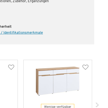
ationen, Zubehör, Ergänzungen
herheit
 / Identifikationsmerkmale
Wenige verfügbar