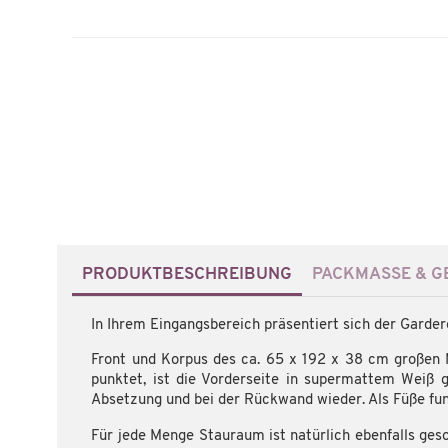
PRODUKTBESCHREIBUNG
PACKMASSE & GE
In Ihrem Eingangsbereich präsentiert sich der Garder
Front und Korpus des ca. 65 x 192 x 38 cm großen
punktet, ist die Vorderseite in supermattem Weiß ge
Absetzung und bei der Rückwand wieder. Als Füße fun
Für jede Menge Stauraum ist natürlich ebenfalls ges