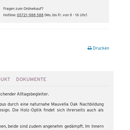
Fragen zum Onlinekauf?
Hotline:
05721-988 588
(Mo. bis Fr. von 9 - 16 Uhr)
Drucken
DUKT
DOKUMENTE
chender Alltagsbegleiter.
pus durch eine naturnahe Mauvella Oak Nachbildung
sign. Die Holz-Optik findet sich ihrerseits auch als
sehen, beide sind zudem angenehm gedämpft. Im Innern