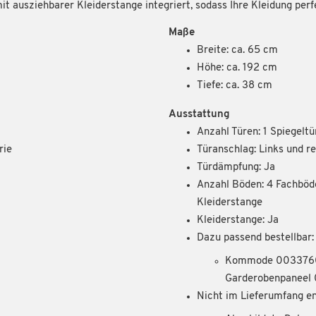
t ausziehbarer Kleiderstange integriert, sodass Ihre Kleidung perf
Maße
Breite: ca. 65 cm
Höhe: ca. 192 cm
Tiefe: ca. 38 cm
Ausstattung
Anzahl Türen: 1 Spiegeltü
rie
Türanschlag: Links und r
Türdämpfung: Ja
Anzahl Böden: 4 Fachböd
Kleiderstange
Kleiderstange: Ja
Dazu passend bestellbar:
Kommode 003376
Garderobenpanee
Nicht im Lieferumfang en