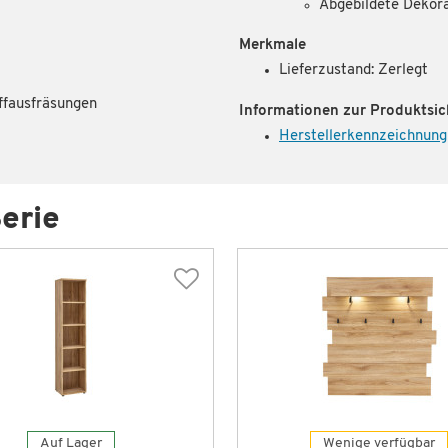
Abgebildete Dekor
Merkmale
Lieferzustand: Zerlegt
iffausfräsungen
Informationen zur Produktsic
Herstellerkennzeichnung
erie
Auf Lager
Wenige verfügbar