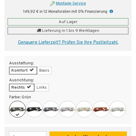
Montage-Service
149,92 € in 12 Monatsraten mit 0% Finanzierung
Auf Lager
Lieferung in 1 bis 9 Werktagen
Genauere Lieferzeit? Prüfen Sie Ihre Postleitzahl.
Ausstattung:
Komfort
Basis
Ausrichtung:
Rechts
Links
Farbe:
Grün
Menge