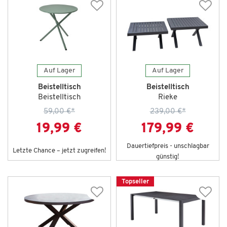
Auf Lager
Auf Lager
Beistelltisch
Beistelltisch
Beistelltisch
Rieke
59,00 €
*
239,00 €
*
19,99 €
179,99 €
Dauertiefpreis - unschlagbar
Letzte Chance – jetzt zugreifen!
günstig!
Topseller