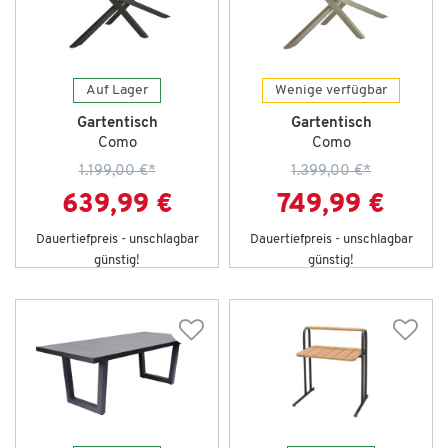
Auf Lager
Wenige verfügbar
Gartentisch
Gartentisch
Como
Como
1.199,00 €
*
1.399,00 €
*
639,99 €
749,99 €
Dauertiefpreis - unschlagbar
Dauertiefpreis - unschlagbar
günstig!
günstig!