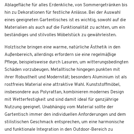
Ablagefläche für alles Erdenkliche, von Sommergetränken bis
hin zu Dekorationen für festliche Anlässe. Bei der Auswahl
eines geeigneten Gartentisches ist es wichtig, sowohl auf die
Materialien als auch auf die Funktionalität zu achten, um ein
beständiges und stilvolles Möbelstück zu gewährleisten.
Holztische bringen eine warme, natürliche Ästhetik in den
Außenbereich, allerdings erfordern sie eine regelmäßige
Pflege, beispielsweise durch Lasuren, um witterungsbedingten
Schäden vorzubeugen. Metalltische hingegen punkten mit
ihrer Robustheit und Modernität; besonders Aluminium ist als
rostfreies Material eine attraktive Wahl. Kunststoffmöbel,
insbesondere aus Polyrattan, kombinieren modernes Design
mit Wetterfestigkeit und sind damit ideal für ganzjährige
Nutzung geeignet. Unabhängig vom Material sollte der
Gartentisch immer den individuellen Anforderungen und dem
stilistischen Geschmack entsprechen, um eine harmonische
und funktionale Integration in den Outdoor-Bereich zu