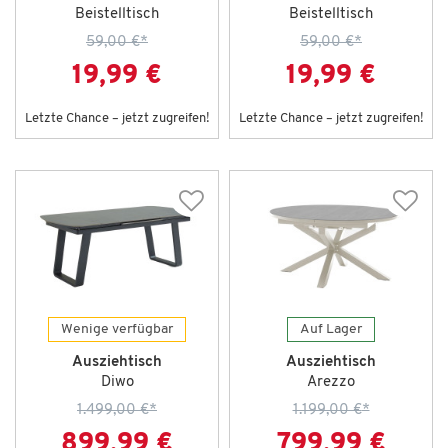
Beistelltisch
Beistelltisch
59,00 €
*
59,00 €
*
19,99 €
19,99 €
Letzte Chance – jetzt zugreifen!
Letzte Chance – jetzt zugreifen!
Wenige verfügbar
Auf Lager
Ausziehtisch
Ausziehtisch
Diwo
Arezzo
1.499,00 €
*
1.199,00 €
*
899,99 €
799,99 €