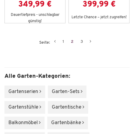
349,99 €
399,99 €
Dauertiefpreis - unschlagbar
Letzte Chance – jetzt zugreifen!
günstig!
1
2
3
Seite:
Alle Garten-Kategorien:
Gartenserien
Garten-Sets
Gartenstühle
Gartentische
Balkonmöbel
Gartenbänke