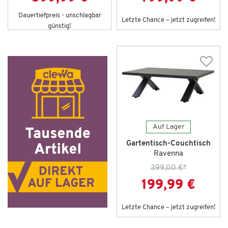
Dauertiefpreis - unschlagbar
Letzte Chance – jetzt zugreifen!
günstig!
Auf Lager
Gartentisch-Couchtisch
Ravenna
399,00 €
*
199,99 €
Letzte Chance – jetzt zugreifen!