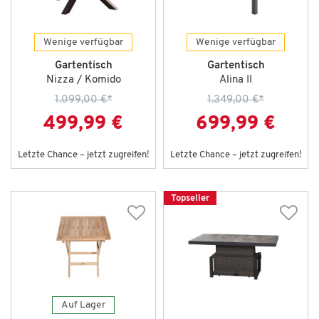
Wenige verfügbar
Wenige verfügbar
Gartentisch
Gartentisch
Nizza / Komido
Alina II
1.099,00 €
*
1.349,00 €
*
499,99 €
699,99 €
Letzte Chance – jetzt zugreifen!
Letzte Chance – jetzt zugreifen!
Topseller
Auf Lager