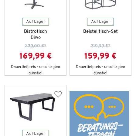
Auf Lager
Auf Lager
Bistrotisch
Beistelltisch-Set
Diwo
339,00 €
*
219,99 €
*
169,99 €
159,99 €
Dauertiefpreis - unschlagbar
Dauertiefpreis - unschlagbar
günstig!
günstig!
Auf Lager