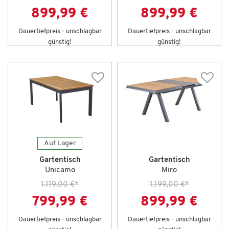
899,99 €
899,99 €
Dauertiefpreis - unschlagbar
Dauertiefpreis - unschlagbar
günstig!
günstig!
Auf Lager
Gartentisch
Gartentisch
Unicamo
Miro
1.119,00 €
*
1.199,00 €
*
799,99 €
899,99 €
Dauertiefpreis - unschlagbar
Dauertiefpreis - unschlagbar