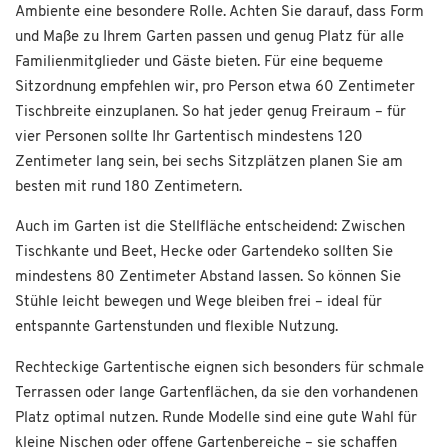
Ambiente eine besondere Rolle. Achten Sie darauf, dass Form
und Maße zu Ihrem Garten passen und genug Platz für alle
Familienmitglieder und Gäste bieten. Für eine bequeme
Sitzordnung empfehlen wir, pro Person etwa 60 Zentimeter
Tischbreite einzuplanen. So hat jeder genug Freiraum – für
vier Personen sollte Ihr Gartentisch mindestens 120
Zentimeter lang sein, bei sechs Sitzplätzen planen Sie am
besten mit rund 180 Zentimetern.
Auch im Garten ist die Stellfläche entscheidend: Zwischen
Tischkante und Beet, Hecke oder Gartendeko sollten Sie
mindestens 80 Zentimeter Abstand lassen. So können Sie
Stühle leicht bewegen und Wege bleiben frei – ideal für
entspannte Gartenstunden und flexible Nutzung.
Rechteckige Gartentische eignen sich besonders für schmale
Terrassen oder lange Gartenflächen, da sie den vorhandenen
Platz optimal nutzen. Runde Modelle sind eine gute Wahl für
kleine Nischen oder offene Gartenbereiche – sie schaffen