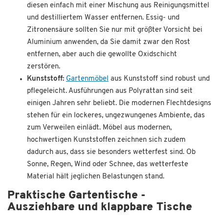
diesen einfach mit einer Mischung aus Reinigungsmittel
und destilliertem Wasser entfernen. Essig- und
Zitronensäure sollten Sie nur mit größter Vorsicht bei
Aluminium anwenden, da Sie damit zwar den Rost
entfernen, aber auch die gewollte Oxidschicht
zerstören.
Kunststoff:
Gartenmöbel
aus Kunststoff sind robust und
pflegeleicht. Ausführungen aus Polyrattan sind seit
einigen Jahren sehr beliebt. Die modernen Flechtdesigns
stehen für ein lockeres, ungezwungenes Ambiente, das
zum Verweilen einlädt. Möbel aus modernen,
hochwertigen Kunststoffen zeichnen sich zudem
dadurch aus, dass sie besonders wetterfest sind. Ob
Sonne, Regen, Wind oder Schnee, das wetterfeste
Material hält jeglichen Belastungen stand.
Praktische Gartentische -
Ausziehbare und klappbare Tische