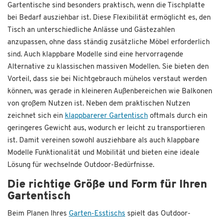
Gartentische sind besonders praktisch, wenn die Tischplatte
bei Bedarf ausziehbar ist. Diese Flexibilität ermöglicht es, den
Tisch an unterschiedliche Anlässe und Gästezahlen
anzupassen, ohne dass ständig zusätzliche Möbel erforderlich
sind. Auch klappbare Modelle sind eine hervorragende
Alternative zu klassischen massiven Modellen. Sie bieten den
Vorteil, dass sie bei Nichtgebrauch mühelos verstaut werden
können, was gerade in kleineren Außenbereichen wie Balkonen
von großem Nutzen ist. Neben dem praktischen Nutzen
zeichnet sich ein
klappbarerer Gartentisch
oftmals durch ein
geringeres Gewicht aus, wodurch er leicht zu transportieren
ist. Damit vereinen sowohl ausziehbare als auch klappbare
Modelle Funktionalität und Mobilität und bieten eine ideale
Lösung für wechselnde Outdoor-Bedürfnisse.
Die richtige Größe und Form für Ihren
Gartentisch
Beim Planen Ihres
Garten-Esstischs
spielt das Outdoor-