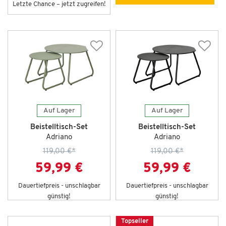
Letzte Chance – jetzt zugreifen!
Auf Lager
Auf Lager
Beistelltisch-Set
Beistelltisch-Set
Adriano
Adriano
119,00 €
*
119,00 €
*
59,99 €
59,99 €
Dauertiefpreis - unschlagbar
Dauertiefpreis - unschlagbar
günstig!
günstig!
Topseller