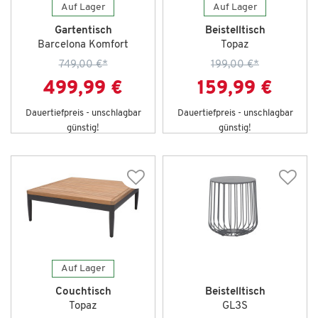
Auf Lager
Auf Lager
Gartentisch
Beistelltisch
Barcelona Komfort
Topaz
749,00 €
*
199,00 €
*
499,99 €
159,99 €
Dauertiefpreis - unschlagbar
Dauertiefpreis - unschlagbar
günstig!
günstig!
Auf Lager
Couchtisch
Beistelltisch
Topaz
GL3S