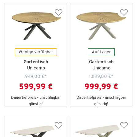
Wenige verfügbar
Auf Lager
Gartentisch
Gartentisch
Unicamo
Unicamo
949,00 €
*
1.829,00 €
*
599,99 €
999,99 €
Dauertiefpreis - unschlagbar
Dauertiefpreis - unschlagbar
günstig!
günstig!