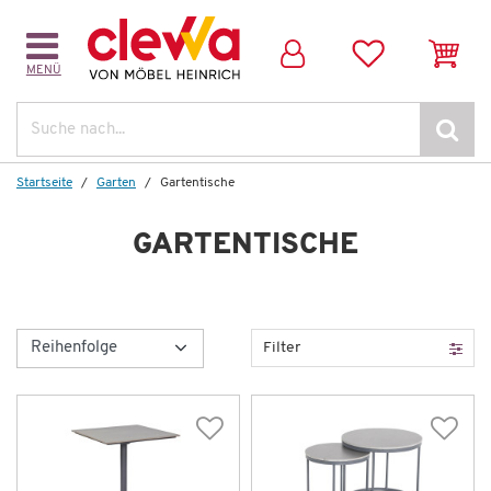
MENÜ
Suche
Startseite
Garten
Gartentische
GARTENTISCHE
Filter