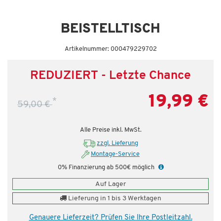
Dauertiefpreis - unschlagbar günstig!
BEISTELLTISCH
Artikelnummer: 000479229702
REDUZIERT - Letzte Chance
19,99 €
*
59,00 €
Alle Preise inkl. MwSt.
zzgl. Lieferung
Montage-Service
0% Finanzierung ab 500€ möglich
Auf Lager
Lieferung in 1 bis 3 Werktagen
Genauere Lieferzeit? Prüfen Sie Ihre Postleitzahl.