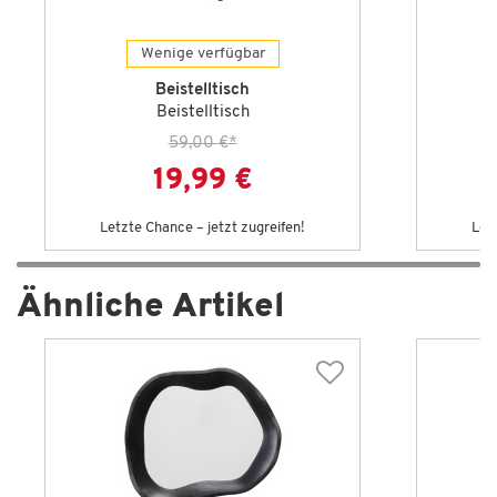
Wenige verfügbar
Beistelltisch
Beistelltisch
59,00 €
*
19,99 €
Letzte Chance – jetzt zugreifen!
Let
Ähnliche Artikel