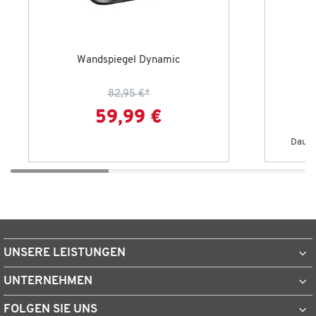
Wandspiegel Dynamic
82,95 €
*
59,99 €
Dauert
UNSERE LEISTUNGEN
UNTERNEHMEN
FOLGEN SIE UNS