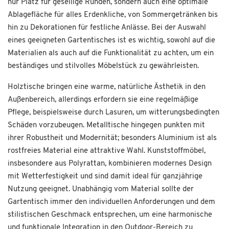
nur Platz für gesellige Runden, sondern auch eine optimale
Ablagefläche für alles Erdenkliche, von Sommergetränken bis
hin zu Dekorationen für festliche Anlässe. Bei der Auswahl
eines geeigneten Gartentisches ist es wichtig, sowohl auf die
Materialien als auch auf die Funktionalität zu achten, um ein
beständiges und stilvolles Möbelstück zu gewährleisten.
Holztische bringen eine warme, natürliche Ästhetik in den
Außenbereich, allerdings erfordern sie eine regelmäßige
Pflege, beispielsweise durch Lasuren, um witterungsbedingten
Schäden vorzubeugen. Metalltische hingegen punkten mit
ihrer Robustheit und Modernität; besonders Aluminium ist als
rostfreies Material eine attraktive Wahl. Kunststoffmöbel,
insbesondere aus Polyrattan, kombinieren modernes Design
mit Wetterfestigkeit und sind damit ideal für ganzjährige
Nutzung geeignet. Unabhängig vom Material sollte der
Gartentisch immer den individuellen Anforderungen und dem
stilistischen Geschmack entsprechen, um eine harmonische
und funktionale Integration in den Outdoor-Bereich zu