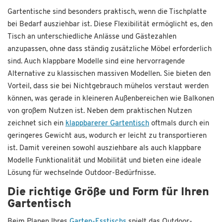
Gartentische sind besonders praktisch, wenn die Tischplatte
bei Bedarf ausziehbar ist. Diese Flexibilität ermöglicht es, den
Tisch an unterschiedliche Anlässe und Gästezahlen
anzupassen, ohne dass ständig zusätzliche Möbel erforderlich
sind. Auch klappbare Modelle sind eine hervorragende
Alternative zu klassischen massiven Modellen. Sie bieten den
Vorteil, dass sie bei Nichtgebrauch mühelos verstaut werden
können, was gerade in kleineren Außenbereichen wie Balkonen
von großem Nutzen ist. Neben dem praktischen Nutzen
zeichnet sich ein
klappbarerer Gartentisch
oftmals durch ein
geringeres Gewicht aus, wodurch er leicht zu transportieren
ist. Damit vereinen sowohl ausziehbare als auch klappbare
Modelle Funktionalität und Mobilität und bieten eine ideale
Lösung für wechselnde Outdoor-Bedürfnisse.
Die richtige Größe und Form für Ihren
Gartentisch
Beim Planen Ihres
Garten-Esstischs
spielt das Outdoor-