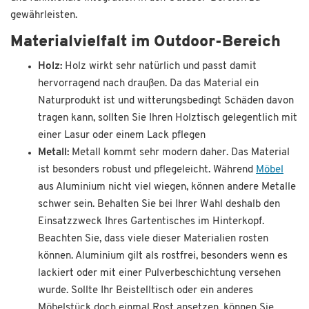
gewährleisten.
Materialvielfalt im Outdoor-Bereich
Holz:
Holz wirkt sehr natürlich und passt damit
hervorragend nach draußen. Da das Material ein
Naturprodukt ist und witterungsbedingt Schäden davon
tragen kann, sollten Sie Ihren Holztisch gelegentlich mit
einer Lasur oder einem Lack pflegen
Metall:
Metall kommt sehr modern daher. Das Material
ist besonders robust und pflegeleicht. Während
Möbel
aus Aluminium nicht viel wiegen, können andere Metalle
schwer sein. Behalten Sie bei Ihrer Wahl deshalb den
Einsatzzweck Ihres Gartentisches im Hinterkopf.
Beachten Sie, dass viele dieser Materialien rosten
können. Aluminium gilt als rostfrei, besonders wenn es
lackiert oder mit einer Pulverbeschichtung versehen
wurde. Sollte Ihr Beistelltisch oder ein anderes
Möbelstück doch einmal Rost ansetzen, können Sie