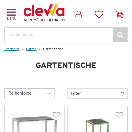
MENÜ
Suche
Startseite
Garten
Gartentische
GARTENTISCHE
Filter