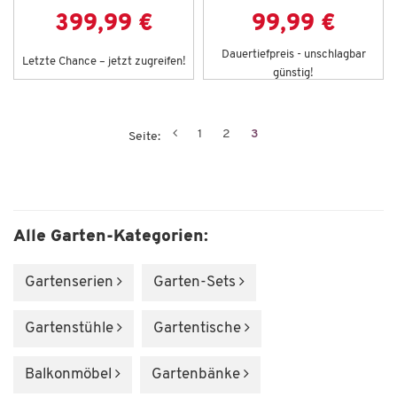
399,99 €
99,99 €
Dauertiefpreis - unschlagbar
Letzte Chance – jetzt zugreifen!
günstig!
1
2
3
Seite:
Alle Garten-Kategorien:
Gartenserien
Garten-Sets
Gartenstühle
Gartentische
Balkonmöbel
Gartenbänke