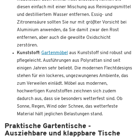
diesen einfach mit einer Mischung aus Reinigungsmittel
und destilliertem Wasser entfernen. Essig- und
Zitronensäure sollten Sie nur mit größter Vorsicht bei
Aluminium anwenden, da Sie damit zwar den Rost
entfernen, aber auch die gewollte Oxidschicht
zerstören.
Kunststoff:
Gartenmöbel
aus Kunststoff sind robust und
pflegeleicht. Ausführungen aus Polyrattan sind seit
einigen Jahren sehr beliebt. Die modernen Flechtdesigns
stehen für ein lockeres, ungezwungenes Ambiente, das
zum Verweilen einlädt. Möbel aus modernen,
hochwertigen Kunststoffen zeichnen sich zudem
dadurch aus, dass sie besonders wetterfest sind. Ob
Sonne, Regen, Wind oder Schnee, das wetterfeste
Material hält jeglichen Belastungen stand.
Praktische Gartentische -
Ausziehbare und klappbare Tische