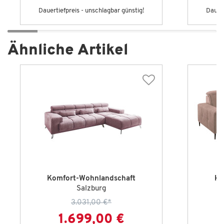
Dauertiefpreis - unschlagbar günstig!
Dauert
Ähnliche Artikel
Komfort-Wohnlandschaft
Ko
Salzburg
3.031,00 €
*
1.699,00 €