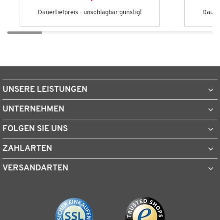
Dauertiefpreis - unschlagbar günstig!
Dauert
UNSERE LEISTUNGEN
UNTERNEHMEN
FOLGEN SIE UNS
ZAHLARTEN
VERSANDARTEN