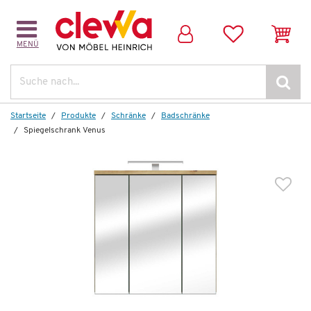
MENÜ
Weitere Artikel aus der Serie
Suche
Startseite
Produkte
Schränke
Badschränke
Spiegelschrank Venus
Auf Lager
Waschbeckenunterschrank
Venus
200,00 €
*
119,99 €