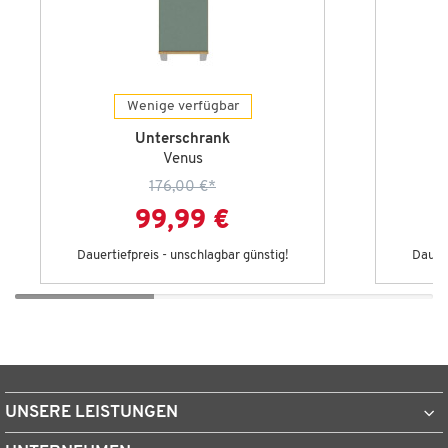
Wenige verfügbar
Unterschrank
Venus
176,00 €
*
99,99 €
Dauertiefpreis - unschlagbar günstig!
Dauert
UNSERE LEISTUNGEN