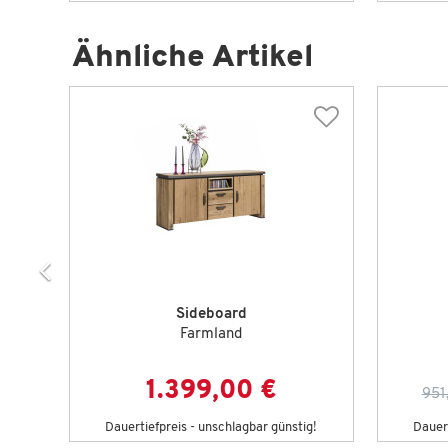
Ähnliche Artikel
Sideboard
Farmland
€
1.399,00 €
951
Dauertiefpreis - unschlagbar günstig!
Dauert