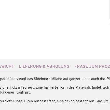
WICHT
LIEFERUNG & ABHOLUNG
FRAGE ZUM PRO
bild überzeugt das Sideboard Milano auf ganzer Linie, auch das Pl
ichenholz integriert. Eine furnierte Form des Materials findet si
elungener Kontrast.
rei Soft-Close-Türen ausgestattet, eine davon besteht aus Glas. Im