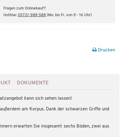
Fragen zum Onlinekauf?
Hotline:
05721-988 588
(Mo. bis Fr. von 9 - 16 Uhr)
Drucken
DUKT
DOKUMENTE
atzangebot kann sich sehen lassen!
ch außerdem am Korpus. Dank der schwarzen Griffe und
 Innern erwarten Sie insgesamt sechs Böden, zwei aus