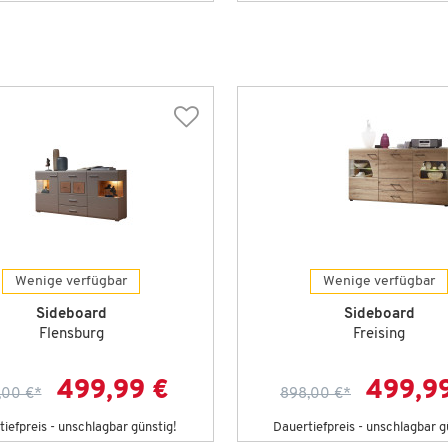
Wenige verfügbar
Wenige verfügbar
Sideboard
Sideboard
Flensburg
Freising
499,99 €
499,9
,00 €
*
898,00 €
*
iefpreis - unschlagbar günstig!
Dauertiefpreis - unschlagbar g