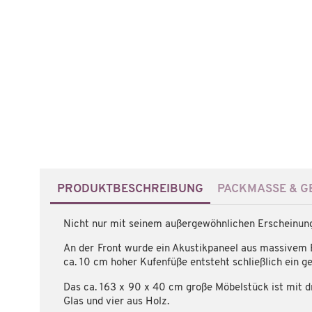
PRODUKTBESCHREIBUNG
PACKMASSE & GE
Nicht nur mit seinem außergewöhnlichen Erscheinungs
An der Front wurde ein Akustikpaneel aus massivem E
ca. 10 cm hoher Kufenfüße entsteht schließlich ein g
Das ca. 163 x 90 x 40 cm große Möbelstück ist mit d
Glas und vier aus Holz.