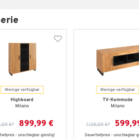
erie
Wenige verfügbar
Wenige verfügbar
Highboard
TV-Kommode
Milano
Milano
899,99 €
599,9
6,00 €
*
1.126,00 €
*
iefpreis - unschlagbar günstig!
Dauertiefpreis - unschlagbar g