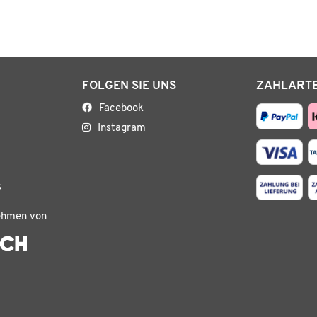
FOLGEN SIE UNS
ZAHLART
Facebook
Instagram
s
ehmen von