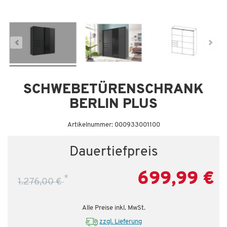
Dauertiefpreis - unschlagbar günstig!
SCHWEBETÜRENSCHRANK
BERLIN PLUS
Artikelnummer: 000933001100
Dauertiefpreis
699,99 €
*
1.276,00 €
Alle Preise inkl. MwSt.
zzgl. Lieferung