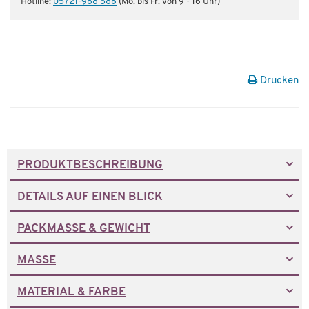
Hotline:
05721-988 588
(Mo. bis Fr. von 9 - 16 Uhr)
Drucken
PRODUKTBESCHREIBUNG
DETAILS AUF EINEN BLICK
PACKMASSE & GEWICHT
MASSE
MATERIAL & FARBE