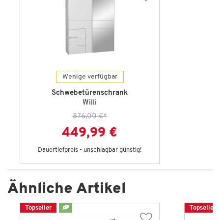
Wenige verfügbar
Schwebetürenschrank
Willi
876,00 €
*
449,99 €
Dauertiefpreis - unschlagbar günstig!
Ähnliche Artikel
Topseller
Topseller