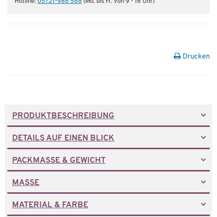
Hotline:
05721-988 588
(Mo. bis Fr. von 9 - 16 Uhr)
Drucken
PRODUKTBESCHREIBUNG
DETAILS AUF EINEN BLICK
PACKMASSE & GEWICHT
MASSE
MATERIAL & FARBE