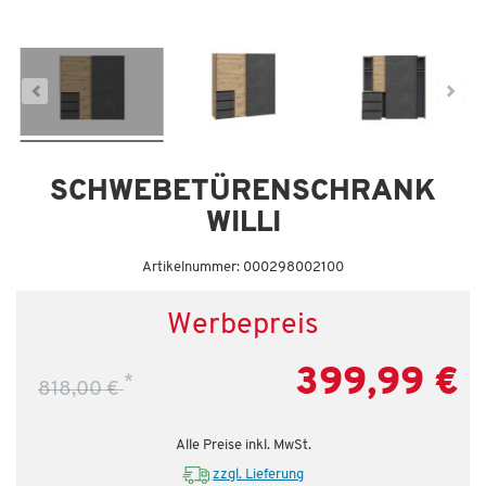
Dauertiefpreis - unschlagbar günstig!
SCHWEBETÜRENSCHRANK
WILLI
Artikelnummer: 000298002100
Werbepreis
399,99 €
*
818,00 €
Alle Preise inkl. MwSt.
zzgl. Lieferung