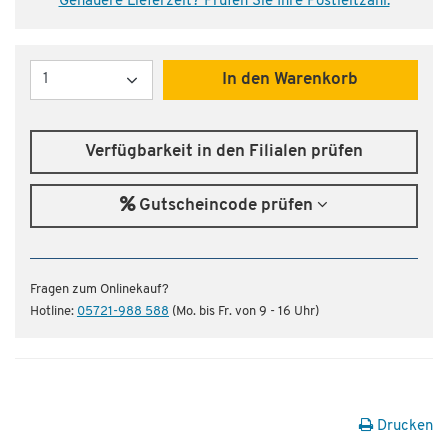
Genauere Lieferzeit? Prüfen Sie Ihre Postleitzahl.
Menge
In den Warenkorb
Verfügbarkeit in den Filialen prüfen
Gutscheincode prüfen
Fragen zum Onlinekauf?
Hotline:
05721-988 588
(Mo. bis Fr. von 9 - 16 Uhr)
Drucken