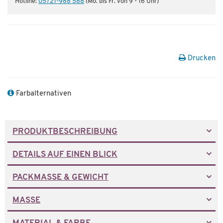
Hotline:
05721-988 588
(Mo. bis Fr. von 9 - 16 Uhr)
Drucken
Farbalternativen
PRODUKTBESCHREIBUNG
DETAILS AUF EINEN BLICK
PACKMASSE & GEWICHT
MASSE