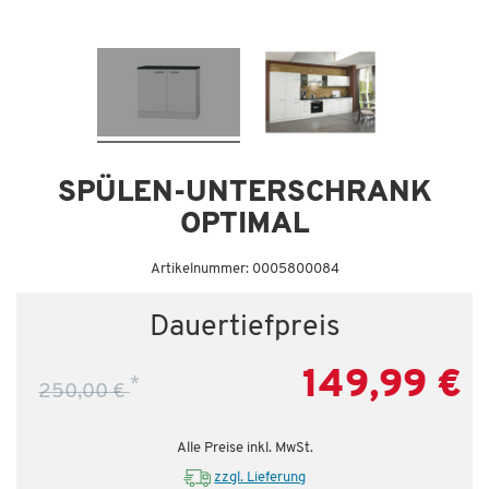
Dauertiefpreis - unschlagbar günstig!
Da
SPÜLEN-UNTERSCHRANK
OPTIMAL
Artikelnummer: 0005800084
Dauertiefpreis
149,99 €
*
250,00 €
Alle Preise inkl. MwSt.
zzgl. Lieferung