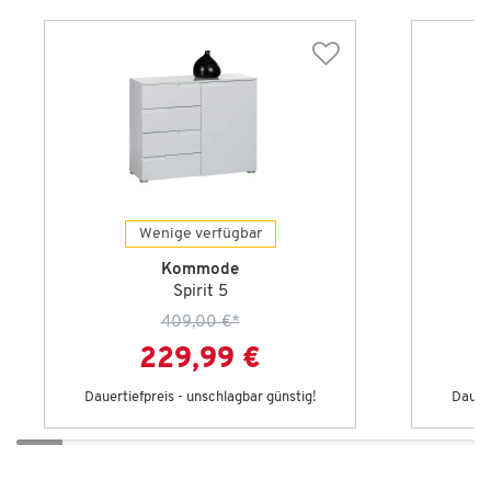
Wenige verfügbar
Kommode
Spirit 5
409,00 €
*
229,99 €
Dauertiefpreis - unschlagbar günstig!
Dauert