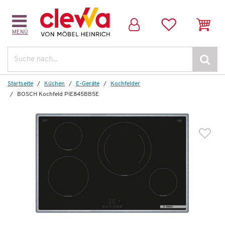
MENÜ
Suche
Startseite
Küchen
E-Geräte
Kochfelder
BOSCH Kochfeld PIE845BB5E