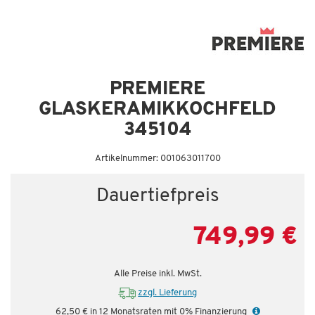
PREMIERE
GLASKERAMIKKOCHFELD
345104
Artikelnummer: 001063011700
Dauertiefpreis
749,99 €
Alle Preise inkl. MwSt.
zzgl. Lieferung
62,50 € in 12 Monatsraten mit 0% Finanzierung