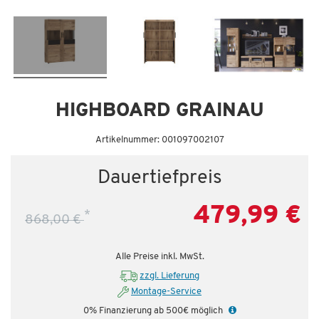
Dauertiefpreis - unschlagbar günstig!
HIGHBOARD GRAINAU
Artikelnummer: 001097002107
Dauertiefpreis
479,99 €
*
868,00 €
Alle Preise inkl. MwSt.
zzgl. Lieferung
Montage-Service
0% Finanzierung ab 500€ möglich