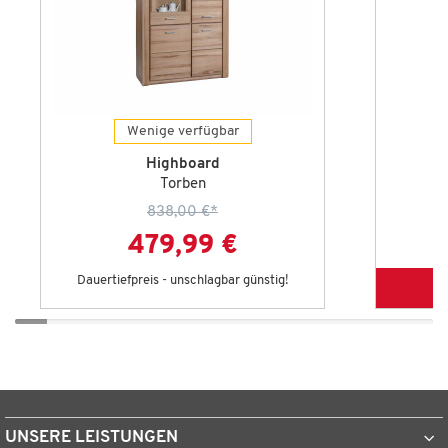
Wenige verfügbar
Highboard
Torben
838,00 €
*
479,99 €
Dauertiefpreis - unschlagbar günstig!
UNSERE LEISTUNGEN