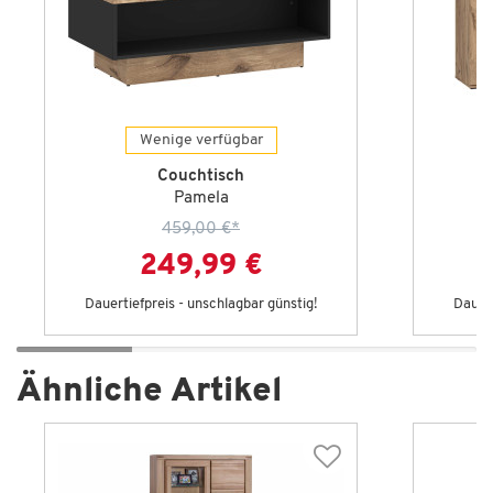
Wenige verfügbar
Couchtisch
Pamela
459,00 €
*
249,99 €
Dauertiefpreis - unschlagbar günstig!
Dauert
Ähnliche Artikel