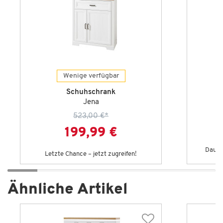
Wenige verfügbar
Schuhschrank
Jena
523,00 €
*
199,99 €
Dauert
Letzte Chance – jetzt zugreifen!
Ähnliche Artikel