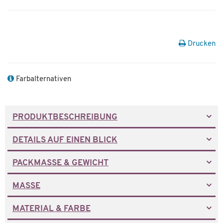
Drucken
Farbalternativen
PRODUKTBESCHREIBUNG
DETAILS AUF EINEN BLICK
PACKMASSE & GEWICHT
MASSE
MATERIAL & FARBE