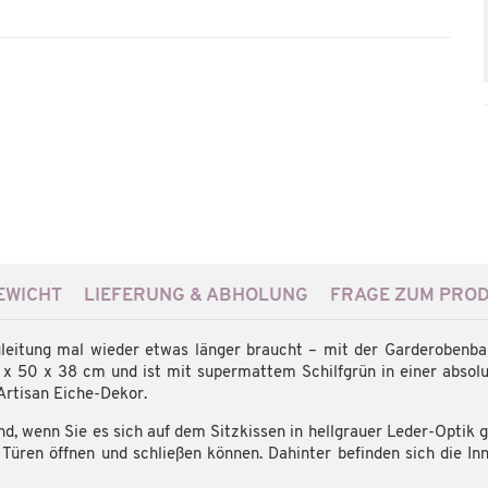
WICHT
LIEFERUNG & ABHOLUNG
FRAGE ZUM PRO
eitung mal wieder etwas länger braucht – mit der Garderobenba
x 50 x 38 cm und ist mit supermattem Schilfgrün in einer absolu
Artisan Eiche-Dekor.
nd, wenn Sie es sich auf dem Sitzkissen in hellgrauer Leder-Optik
n Türen öffnen und schließen können. Dahinter befinden sich die I