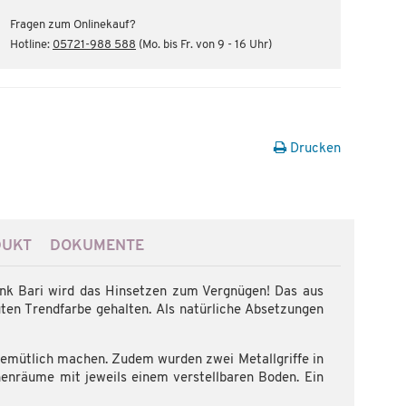
Fragen zum Onlinekauf?
Hotline:
05721-988 588
(Mo. bis Fr. von 9 - 16 Uhr)
Drucken
DUKT
DOKUMENTE
nk Bari wird das Hinsetzen zum Vergnügen! Das aus
ten Trendfarbe gehalten. Als natürliche Absetzungen
 gemütlich machen. Zudem wurden zwei Metallgriffe in
nnenräume mit jeweils einem verstellbaren Boden. Ein