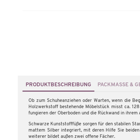
PRODUKTBESCHREIBUNG
PACKMASSE & GE
Ob zum Schuheanziehen oder Warten, wenn die Begl
Holzwerkstoff bestehende Möbelstück misst ca. 128 
fungieren der Oberboden und die Rückwand in ihrem 
Schwarze Kunststofffüße sorgen für den stabilen Sta
mattem Silber integriert, mit deren Hilfe Sie beide
weiterer bildet außen zwei offene Fächer.