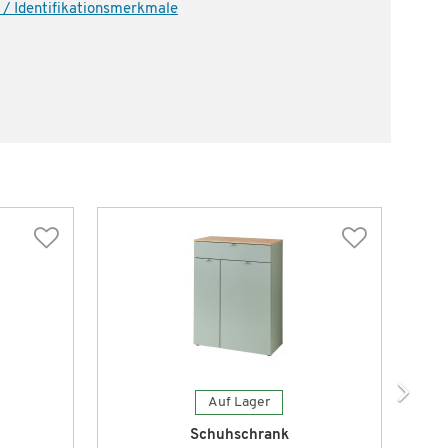
 / Identifikationsmerkmale
Auf Lager
Schuhschrank