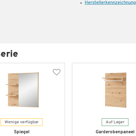
Herstellerkennzeichnung
erie
Wenige verfügbar
Auf Lager
Spiegel
Garderobenpaneel