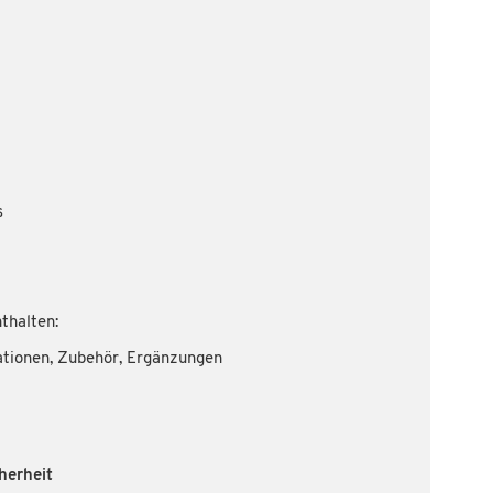
s
thalten:
ationen, Zubehör, Ergänzungen
herheit