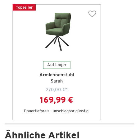
Topseller
Auf Lager
Armlehnenstuhl
Sarah
270,00 €
*
169,99 €
Dauertiefpreis - unschlagbar günstig!
Ähnliche Artikel