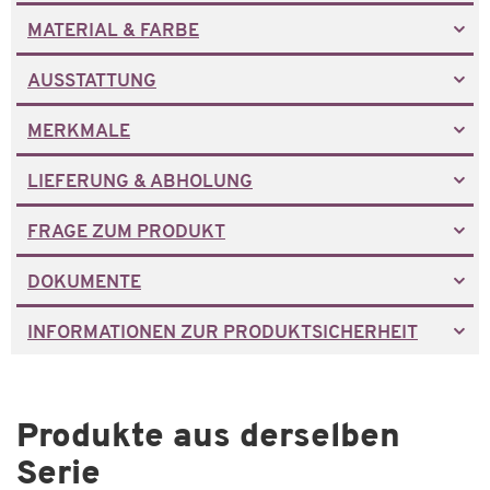
MATERIAL & FARBE
AUSSTATTUNG
MERKMALE
LIEFERUNG & ABHOLUNG
FRAGE ZUM PRODUKT
DOKUMENTE
INFORMATIONEN ZUR PRODUKTSICHERHEIT
Produkte aus derselben
Serie