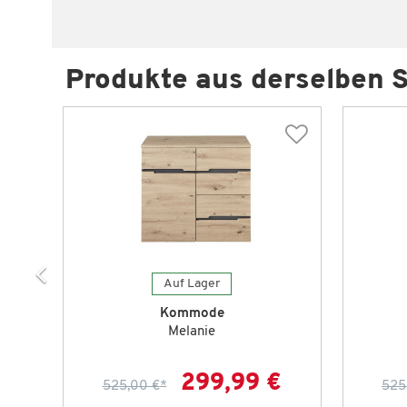
Produkte aus derselben S
Auf Lager
Kommode
Melanie
299,99 €
525,00 €
*
525