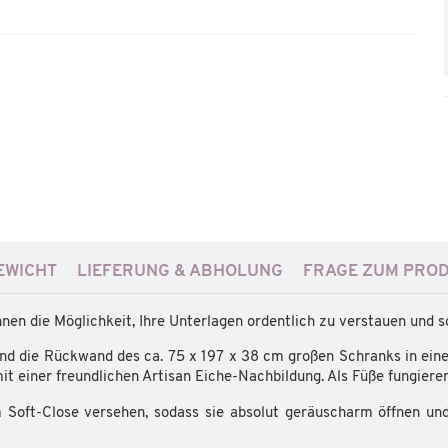
WICHT
LIEFERUNG & ABHOLUNG
FRAGE ZUM PRO
en die Möglichkeit, Ihre Unterlagen ordentlich zu verstauen und so
 die Rückwand des ca. 75 x 197 x 38 cm großen Schranks in einem s
it einer freundlichen Artisan Eiche-Nachbildung. Als Füße fungiere
Soft-Close versehen, sodass sie absolut geräuscharm öffnen und 