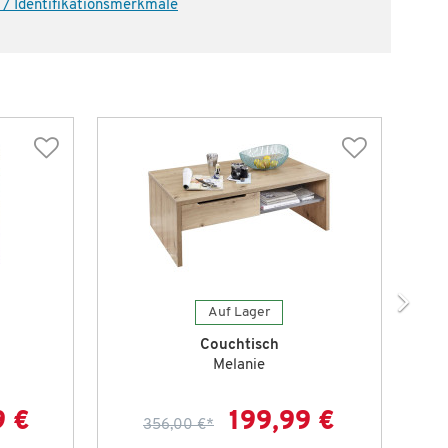
 / Identifikationsmerkmale
Auf Lager
Couchtisch
Melanie
9 €
199,99 €
356,00 €
*