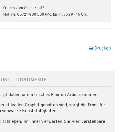
Fragen zum Onlinekauf?
Hotline:
05721-988 588
(Mo. bis Fr. von 9 - 16 Uhr)
Drucken
DUKT
DOKUMENTE
rgt dabei für ein frisches Flair im Arbeitszimmer.
tilvollen Graphit gehalten sind, sorgt die Front für
n schwarze Kunststoffgleiter.
schließen. Im Innern erwarten Sie vier verstellbare