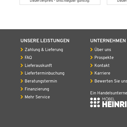
Dauertiefpreis - unschlagbar günstig!
Dauert
UNSERE LEISTUNGEN
UNTERNEHMEN
Zahlung & Lieferung
Über uns
FAQ
Prospekte
Lieferauskunft
Kontakt
Lieferterminbuchung
Karriere
Beratungstermin
Bewerten Sie un
Finanzierung
Ein Handelsuntern
Mehr Service