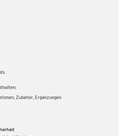
hts
thalten:
ationen, Zubehör, Ergänzungen
herheit