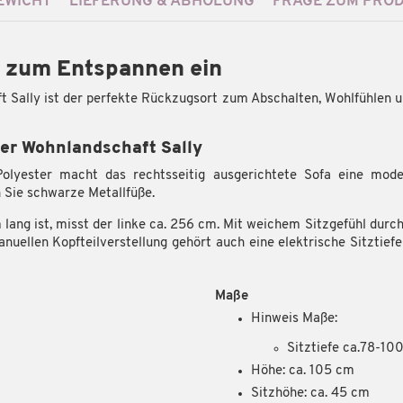
WICHT
LIEFERUNG & ABHOLUNG
FRAGE ZUM PRO
t zum Entspannen ein
t Sally ist der perfekte Rückzugsort zum Abschalten, Wohlfühlen u
der Wohnlandschaft Sally
lyester macht das rechtsseitig ausgerichtete Sofa eine moder
 Sie schwarze Metallfüße.
 lang ist, misst der linke ca. 256 cm. Mit weichem Sitzgefühl dur
nuellen Kopfteilverstellung gehört auch eine elektrische Sitztiefe
Maße
Hinweis Maße:
Sitztiefe ca.78-10
Höhe: ca. 105 cm
Sitzhöhe: ca. 45 cm