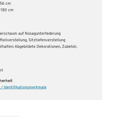
256 cm
. 180 cm
therschaum auf Nosagunterfederung
fteilverstellung, Sitztiefenverstellung
thalten: Abgebildete Dekorationen, Zubehör,
rt
herheit
 / Identifikationsmerkmale