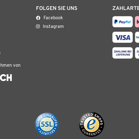
FOLGEN SIE UNS
ZAHLART
Facebook
Instagram
s
ehmen von