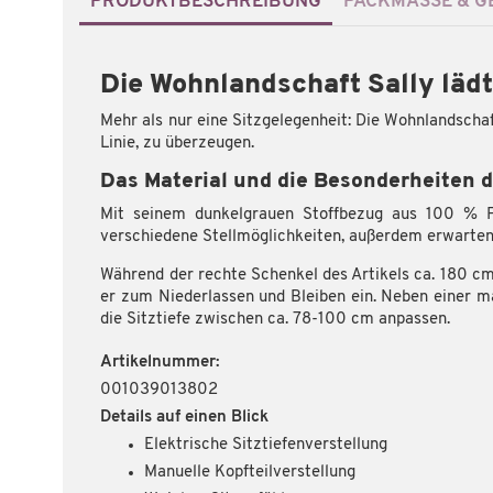
PRODUKTBESCHREIBUNG
PACKMASSE & GE
Die Wohnlandschaft Sally läd
Mehr als nur eine Sitzgelegenheit: Die Wohnlandschaf
Linie, zu überzeugen.
Das Material und die Besonderheiten 
Mit seinem dunkelgrauen Stoffbezug aus 100 % Po
verschiedene Stellmöglichkeiten, außerdem erwarten
Während der rechte Schenkel des Artikels ca. 180 cm
er zum Niederlassen und Bleiben ein. Neben einer ma
die Sitztiefe zwischen ca. 78-100 cm anpassen.
Artikelnummer:
001039013802
Details auf einen Blick
Elektrische Sitztiefenverstellung
Manuelle Kopfteilverstellung