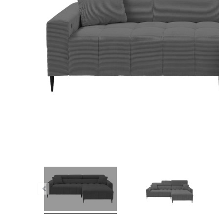
nstig!
Aus unserer Werbung!
Dauer