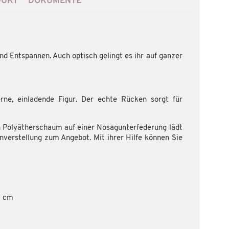
DUKT
DOKUMENTE
nd Entspannen. Auch optisch gelingt es ihr auf ganzer
ne, einladende Figur. Der echte Rücken sorgt für
ch Polyätherschaum auf einer Nosagunterfederung lädt
nverstellung zum Angebot. Mit ihrer Hilfe können Sie
0 cm