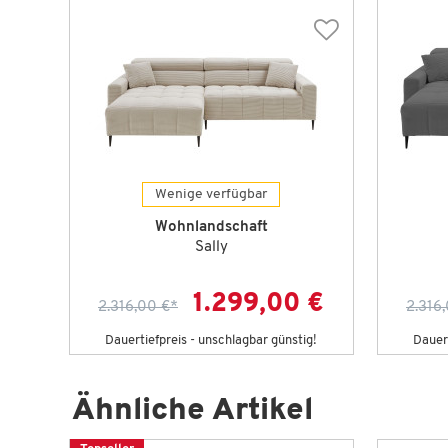
Wenige verfügbar
Wohnlandschaft
Sally
1.299,00 €
2.316,00 €
*
2.316
Dauertiefpreis - unschlagbar günstig!
Dauert
Ähnliche Artikel