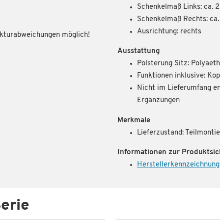
Schenkelmaß Links: ca. 
Schenkelmaß Rechts: ca
Ausrichtung: rechts
rukturabweichungen möglich!
Ausstattung
Polsterung Sitz: Polyae
Funktionen inklusive: Kop
Nicht im Lieferumfang en
Ergänzungen
Merkmale
Lieferzustand: Teilmontie
Informationen zur Produktsic
Herstellerkennzeichnung
erie