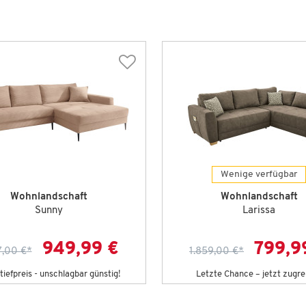
Wenige verfügbar
Wohnlandschaft
Wohnlandschaft
Sunny
Larissa
949,99 €
799,9
7,00 €
*
1.859,00 €
*
iefpreis - unschlagbar günstig!
Letzte Chance – jetzt zugre