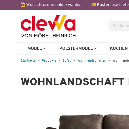
Wunschtermin online wählen
Kostenlose Liefe
Suche
MÖBEL
POLSTERMÖBEL
KÜCHE
Startseite
Produkte
Sofas
Wohnlandschaften
Wohnlands
WOHNLANDSCHAFT 