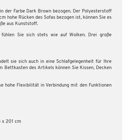
in der Farbe Dark Brown bezogen. Der Polyesterstoff
cm hohe Rücken des Sofas bezogen ist, können Sie es
ße aus Kunststoff.
fühlen Sie sich stets wie auf Wolken. Drei große
lt sie sich auch in eine Schlafgelegenheit für Ihre
Im Bettkasten des Artikels können Sie Kissen, Decken
e hohe Flexibilität in Verbindung mit den Funktionen
38 x 201 cm