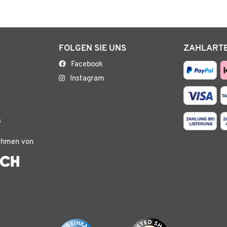
FOLGEN SIE UNS
ZAHLART
Facebook
Instagram
s
ehmen von