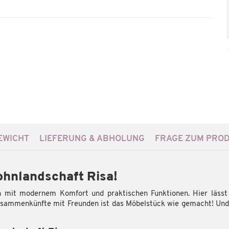
WICHT
LIEFERUNG & ABHOLUNG
FRAGE ZUM PRO
ohnlandschaft Risa!
gn mit modernem Komfort und praktischen Funktionen. Hier lässt
usammenkünfte mit Freunden ist das Möbelstück wie gemacht! Und 