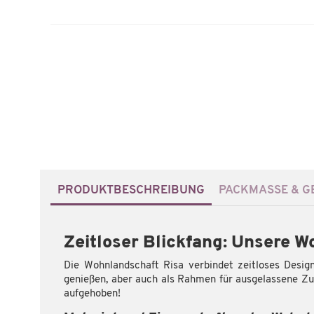
PRODUKTBESCHREIBUNG
PACKMASSE & GE
Zeitloser Blickfang: Unsere W
Die Wohnlandschaft Risa verbindet zeitloses Desi
genießen, aber auch als Rahmen für ausgelassene Z
aufgehoben!