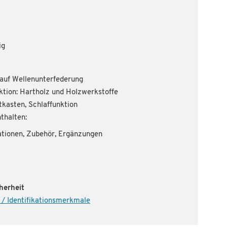
ig
 auf Wellenunterfederung
ktion: Hartholz und Holzwerkstoffe
tkasten, Schlaffunktion
thalten:
ationen, Zubehör, Ergänzungen
herheit
 / Identifikationsmerkmale