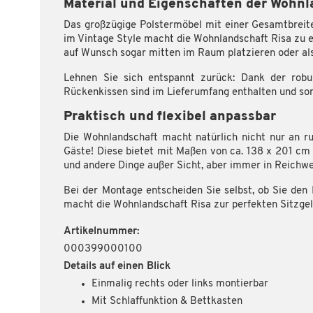
Material und Eigenschaften der Wohnl
Das großzügige Polstermöbel mit einer Gesamtbreite
im Vintage Style macht die Wohnlandschaft Risa zu 
auf Wunsch sogar mitten im Raum platzieren oder als
Lehnen Sie sich entspannt zurück: Dank der robu
Rückenkissen sind im Lieferumfang enthalten und sor
Praktisch und flexibel anpassbar
Die Wohnlandschaft macht natürlich nicht nur an ru
Gäste! Diese bietet mit Maßen von ca. 138 x 201 cm 
und andere Dinge außer Sicht, aber immer in Reichwe
Bei der Montage entscheiden Sie selbst, ob Sie den 
macht die Wohnlandschaft Risa zur perfekten Sitzgel
Artikelnummer:
000399000100
Details auf einen Blick
Einmalig rechts oder links montierbar
Mit Schlaffunktion & Bettkasten