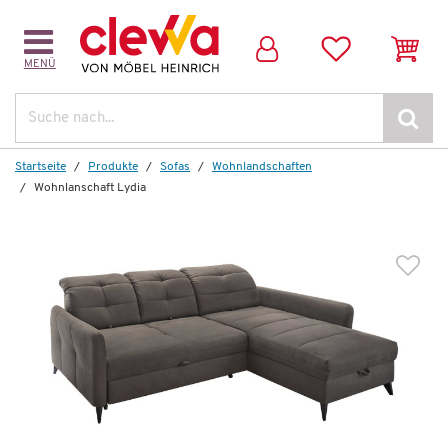
MENÜ
Suche
Startseite
Produkte
Sofas
Wohnlandschaften
Wohnlanschaft Lydia