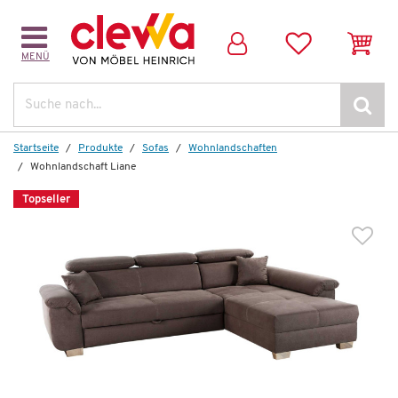
MENÜ
Suche
Startseite
Produkte
Sofas
Wohnlandschaften
Wohnlandschaft Liane
Topseller