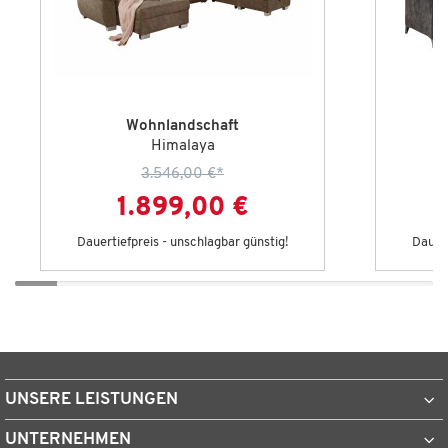
Wohnlandschaft
Himalaya
3.546,00 €
*
1.899,00 €
Dauertiefpreis - unschlagbar günstig!
Dauert
UNSERE LEISTUNGEN
UNTERNEHMEN