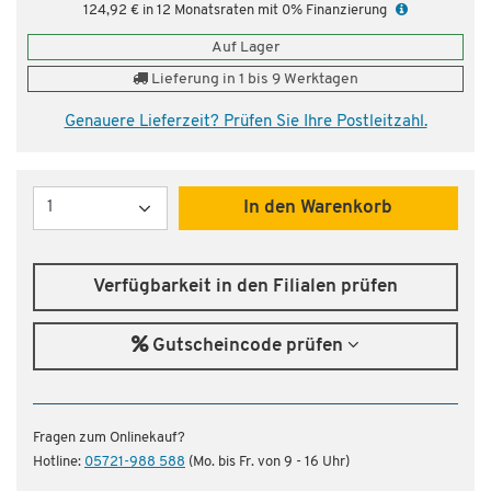
124,92 € in 12 Monatsraten mit 0% Finanzierung
Auf Lager
Lieferung in 1 bis 9 Werktagen
Genauere Lieferzeit? Prüfen Sie Ihre Postleitzahl.
Menge
In den Warenkorb
Verfügbarkeit in den Filialen prüfen
Gutscheincode prüfen
Fragen zum Onlinekauf?
Hotline:
05721-988 588
(Mo. bis Fr. von 9 - 16 Uhr)