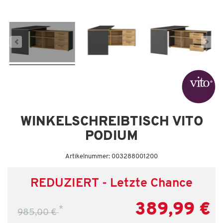
Letzte Chance – jetzt zugreifen!
WINKELSCHREIBTISCH VITO
PODIUM
Artikelnummer: 003288001200
REDUZIERT - Letzte Chance
389,99 €
*
985,00 €