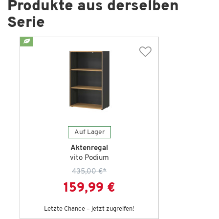
Produkte aus derselben
Serie
Auf Lager
Aktenregal
vito Podium
435,00 €
*
159,99 €
Letzte Chance – jetzt zugreifen!