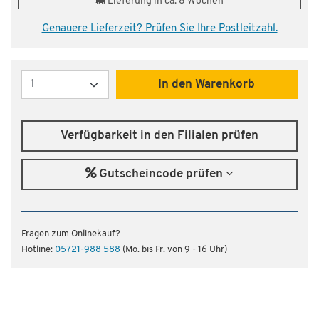
Lieferung in ca. 8 Wochen
Genauere Lieferzeit? Prüfen Sie Ihre Postleitzahl.
Menge
In den Warenkorb
Verfügbarkeit in den Filialen prüfen
Gutscheincode prüfen
Fragen zum Onlinekauf?
Hotline:
05721-988 588
(Mo. bis Fr. von 9 - 16 Uhr)