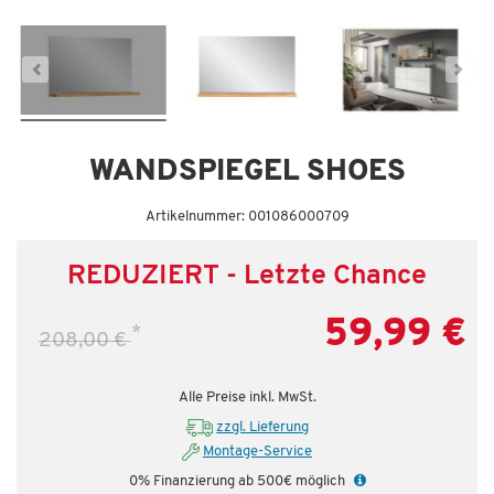
Letzte Chance – jetzt zugreifen!
WANDSPIEGEL SHOES
Artikelnummer: 001086000709
REDUZIERT - Letzte Chance
59,99 €
*
208,00 €
Alle Preise inkl. MwSt.
zzgl. Lieferung
Montage-Service
0% Finanzierung ab 500€ möglich