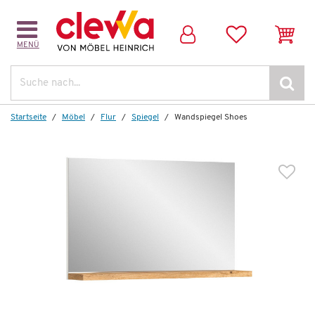
MENÜ
Weitere Artikel aus der Serie
Suche
Startseite
Möbel
Flur
Spiegel
Wandspiegel Shoes
Wenige verfügbar
Schuhschrank
Shoes
731,00 €
*
319,99 €