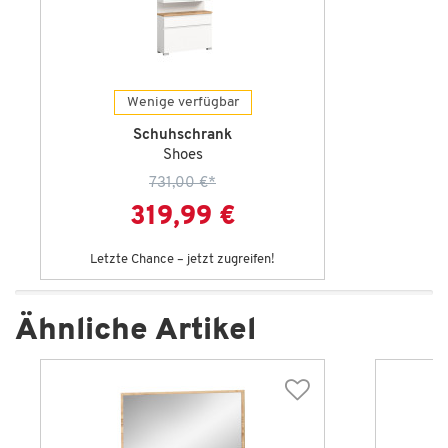
Wenige verfügbar
Schuhschrank
Shoes
731,00 €
*
319,99 €
Letzte Chance – jetzt zugreifen!
Ähnliche Artikel