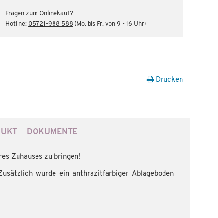
Fragen zum Onlinekauf?
Hotline:
05721-988 588
(Mo. bis Fr. von 9 - 16 Uhr)
Drucken
DUKT
DOKUMENTE
hres Zuhauses zu bringen!
usätzlich wurde ein anthrazitfarbiger Ablageboden