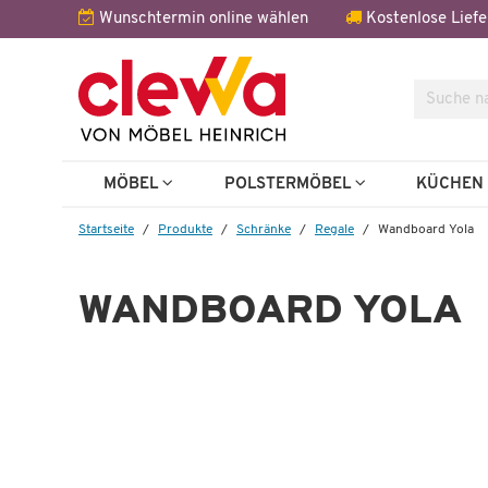
Wunschtermin online wählen
Kostenlose Liefe
Suche
Weitere 
MÖBEL
POLSTERMÖBEL
KÜCHE
Startseite
Produkte
Schränke
Regale
Wandboard Yola
WANDBOARD YOLA
1.4