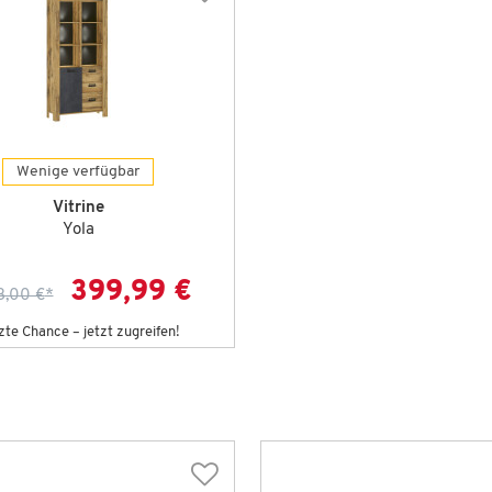
Wenige verfügbar
Vitrine
Yola
399,99 €
3,00 €
*
zte Chance – jetzt zugreifen!