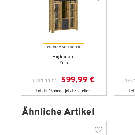
Wenige verfügbar
Highboard
Yola
599,99 €
1.493,00 €
*
1.04
Letzte Chance – jetzt zugreifen!
Let
Ähnliche Artikel