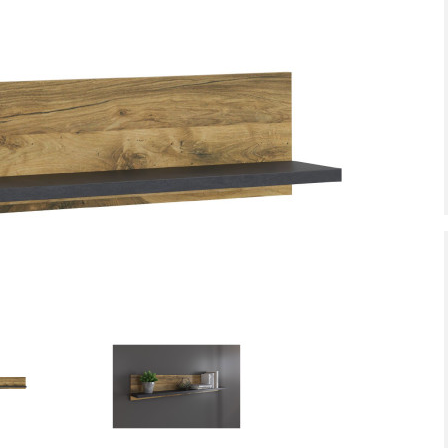
zte Chance – jetzt zugreifen!
Letzte Chance – jetzt zugrei