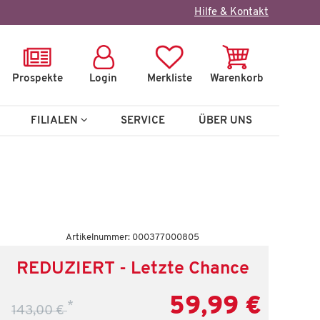
×
Hilfe & Kontakt
Prospekte
Login
Merkliste
Warenkorb
FILIALEN
SERVICE
ÜBER UNS
Artikelnummer: 000377000805
REDUZIERT - Letzte Chance
59,99 €
*
143,00 €
9 €