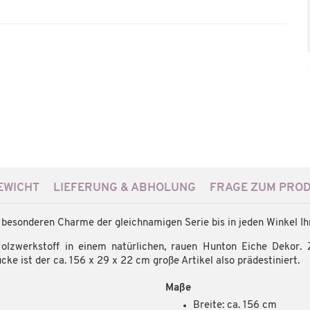
WICHT
LIEFERUNG & ABHOLUNG
FRAGE ZUM PRO
n besonderen Charme der gleichnamigen Serie bis in jeden Winkel I
lzwerkstoff in einem natürlichen, rauen Hunton Eiche Dekor. Z
ücke ist der ca. 156 x 29 x 22 cm große Artikel also prädestiniert.
Maße
Breite: ca. 156 cm