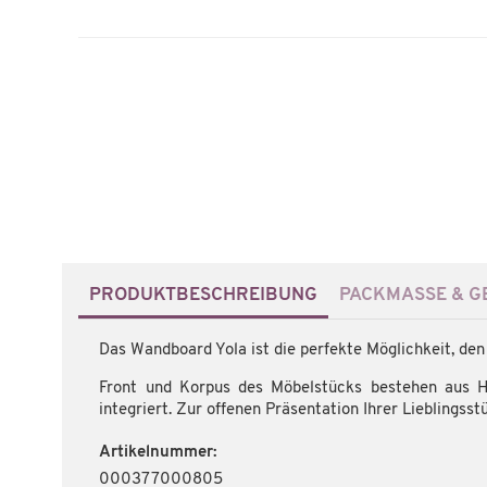
PRODUKTBESCHREIBUNG
PACKMASSE & GE
Das Wandboard Yola ist die perfekte Möglichkeit, de
Front und Korpus des Möbelstücks bestehen aus Ho
integriert. Zur offenen Präsentation Ihrer Lieblingsst
Artikelnummer:
000377000805