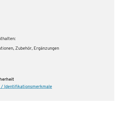
thalten:
ationen, Zubehör, Ergänzungen
herheit
 / Identifikationsmerkmale