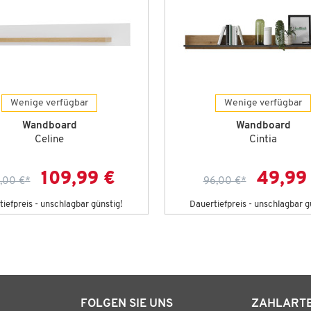
Wenige verfügbar
Wenige verfügbar
Wandboard
Wandboard
Celine
Cintia
109,99 €
49,99
,00 €
*
96,00 €
*
iefpreis - unschlagbar günstig!
Dauertiefpreis - unschlagbar g
FOLGEN SIE UNS
ZAHLART