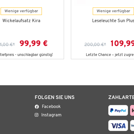
Wenige verfügbar
Wenige verfügbar
Wickelaufsatz Kira
Leseleuchte Sun Plu
99,99 €
109,9
4,00 €
*
200,00 €
*
iefpreis - unschlagbar günstig!
Letzte Chance – jetzt zugre
FOLGEN SIE UNS
ZAHLART
Facebook
Instagram