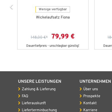
Wenige verfügbar
Wickelaufsatz Fiona
79,99 €
148,00 €
*
18
Dauertiefpreis - unschlagbar günstig!
Dauert
UNSERE LEISTUNGEN
UNTERNEHMEN
Zahlung & Lieferung
Über uns
FAQ
Prospekte
Lieferauskunft
Kontakt
Lieferterminbuchung
Karriere