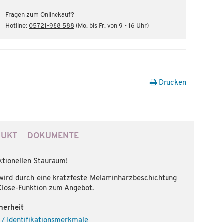
Fragen zum Onlinekauf?
Hotline:
05721-988 588
(Mo. bis Fr. von 9 - 16 Uhr)
Drucken
DUKT
DOKUMENTE
ktionellen Stauraum!
 wird durch eine kratzfeste Melaminharzbeschichtung
Close-Funktion zum Angebot.
herheit
 / Identifikationsmerkmale