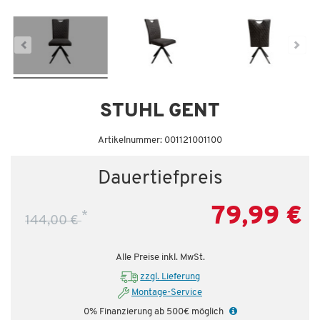
STUHL GENT
Artikelnummer: 001121001100
Dauertiefpreis
79,99 €
*
144,00 €
Alle Preise inkl. MwSt.
zzgl. Lieferung
Montage-Service
0% Finanzierung ab 500€ möglich