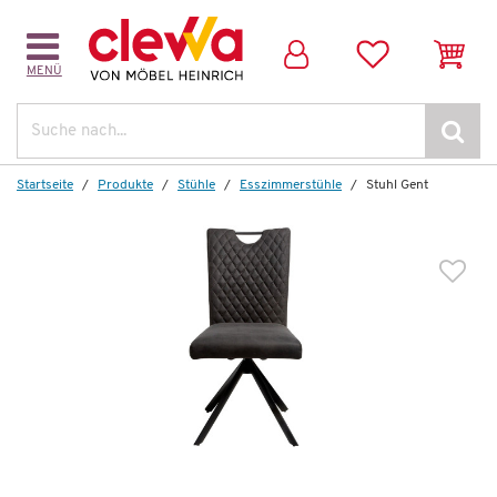
MENÜ
Suche
Startseite
Produkte
Stühle
Esszimmerstühle
Stuhl Gent