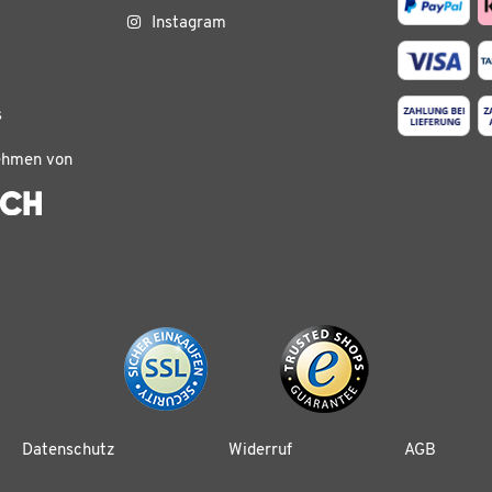
Instagram
s
ehmen von
Datenschutz
Widerruf
AGB