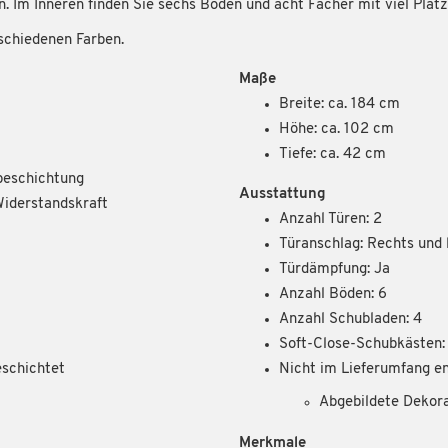
. Im Inneren finden Sie sechs Böden und acht Fächer mit viel Platz
schiedenen Farben.
Maße
Breite: ca. 184 cm
Höhe: ca. 102 cm
Tiefe: ca. 42 cm
beschichtung
Ausstattung
Widerstandskraft
Anzahl Türen: 2
Türanschlag: Rechts und 
Türdämpfung: Ja
Anzahl Böden: 6
Anzahl Schubladen: 4
Soft-Close-Schubkästen:
schichtet
Nicht im Lieferumfang en
Abgebildete Dekor
Merkmale