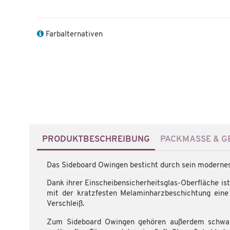
Farbalternativen
PRODUKTBESCHREIBUNG
PACKMASSE & GE
Das Sideboard Owingen besticht durch sein modernes,
Dank ihrer Einscheibensicherheitsglas-Oberfläche ist
mit der kratzfesten Melaminharzbeschichtung ein
Verschleiß.
Zum Sideboard Owingen gehören außerdem schwarze