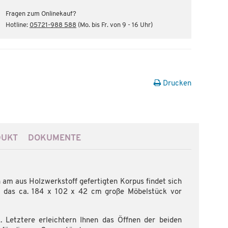
Fragen zum Onlinekauf?
Hotline:
05721-988 588
(Mo. bis Fr. von 9 - 16 Uhr)
Drucken
DUKT
DOKUMENTE
h am aus Holzwerkstoff gefertigten Korpus findet sich
n das ca. 184 x 102 x 42 cm große Möbelstück vor
Letztere erleichtern Ihnen das Öffnen der beiden