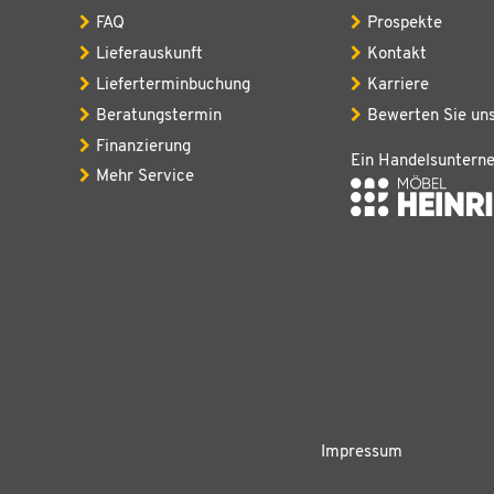
FAQ
Prospekte
Lieferauskunft
Kontakt
Lieferterminbuchung
Karriere
Beratungstermin
Bewerten Sie un
Finanzierung
Ein Handelsuntern
Mehr Service
Impressum