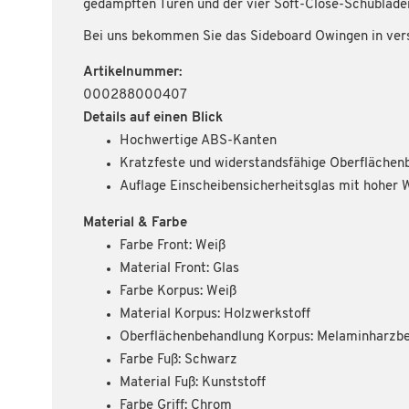
gedämpften Türen und der vier Soft-Close-Schubladen
Bei uns bekommen Sie das Sideboard Owingen in ver
Artikelnummer:
000288000407
Details auf einen Blick
Hochwertige ABS-Kanten
Kratzfeste und widerstandsfähige Oberflächen
Auflage Einscheibensicherheitsglas mit hoher 
Material & Farbe
Farbe Front: Weiß
Material Front: Glas
Farbe Korpus: Weiß
Material Korpus: Holzwerkstoff
Oberflächenbehandlung Korpus: Melaminharzbe
Farbe Fuß: Schwarz
Material Fuß: Kunststoff
Farbe Griff: Chrom