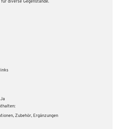
 für diverse Gegenstände.
links
 Ja
thalten:
ationen, Zubehör, Ergänzungen