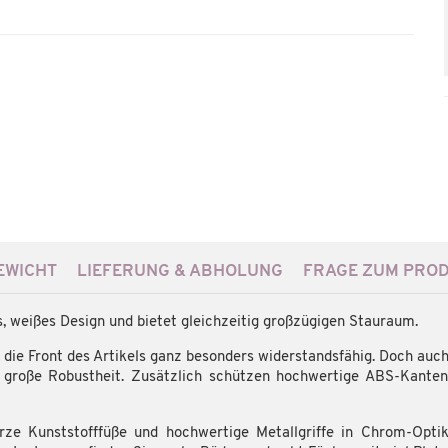
WICHT
LIEFERUNG & ABHOLUNG
FRAGE ZUM PRO
 weißes Design und bietet gleichzeitig großzügigen Stauraum.
 die Front des Artikels ganz besonders widerstandsfähig. Doch auc
e große Robustheit. Zusätzlich schützen hochwertige ABS-Kante
 Kunststofffüße und hochwertige Metallgriffe in Chrom-Optik. 