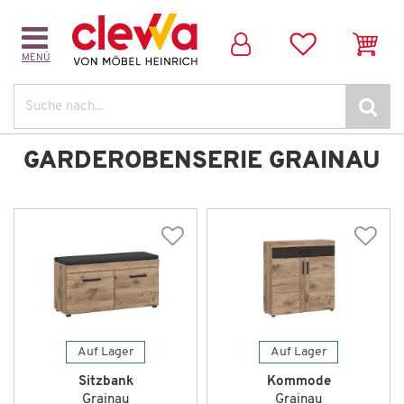
MENÜ
Suche
GARDEROBENSERIE GRAINAU
Auf Lager
Auf Lager
Sitzbank
Kommode
Grainau
Grainau