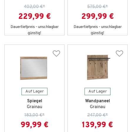
402,00 €
*
575,00 €
*
229,99 €
299,99 €
Dauertiefpreis - unschlagbar
Dauertiefpreis - unschlagbar
günstig!
günstig!
Auf Lager
Auf Lager
Spiegel
Wandpaneel
Grainau
Grainau
183,00 €
*
247,00 €
*
99,99 €
139,99 €