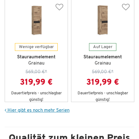
Wenige verfügbar
Auf Lager
Stauraumelement
Stauraumelement
Grainau
Grainau
569,00 €
*
569,00 €
*
319,99 €
319,99 €
Dauertiefpreis - unschlagbar
Dauertiefpreis - unschlagbar
günstig!
günstig!
Hier gibt es noch mehr Serien
Qualität zum kleinen Preis