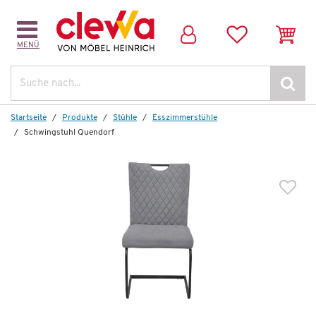
MENÜ
Suche
Startseite
Produkte
Stühle
Esszimmerstühle
Schwingstuhl Quendorf