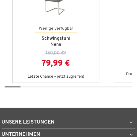
Wenige verfügbar
Schwingstuhl
Nena
159,00 €
*
79,99 €
Dauert
Letzte Chance – jetzt zugreifen!
UNSERE LEISTUNGEN
UNTERNEHMEN