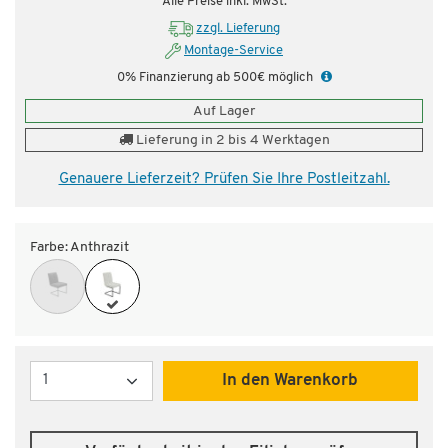
Alle Preise inkl. MwSt.
zzgl. Lieferung
Montage-Service
0% Finanzierung ab 500€ möglich
Auf Lager
Lieferung in 2 bis 4 Werktagen
Genauere Lieferzeit? Prüfen Sie Ihre Postleitzahl.
Farbe:
Anthrazit
Menge
In den Warenkorb