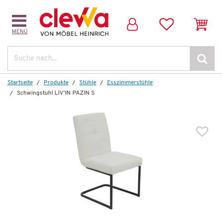
MENÜ
Suche
Startseite
Produkte
Stühle
Esszimmerstühle
Schwingstuhl LIV'IN PAZIN S