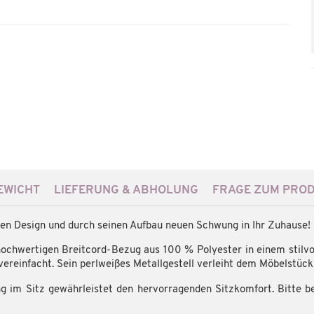
WICHT
LIEFERUNG & ABHOLUNG
FRAGE ZUM PRO
en Design und durch seinen Aufbau neuen Schwung in Ihr Zuhause!
hochwertigen Breitcord-Bezug aus 100 % Polyester in einem stilvo
 vereinfacht. Sein perlweißes Metallgestell verleiht dem Möbelstück e
 im Sitz gewährleistet den hervorragenden Sitzkomfort. Bitte b