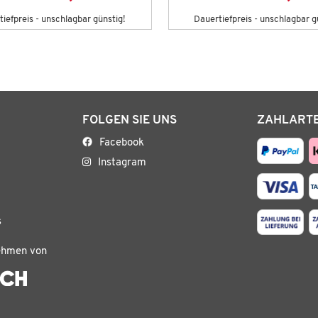
iefpreis - unschlagbar günstig!
Dauertiefpreis - unschlagbar g
FOLGEN SIE UNS
ZAHLART
Facebook
Instagram
s
ehmen von