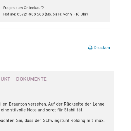
Fragen zum Onlinekauf?
Hotline:
05721-988 588
(Mo. bis Fr. von 9 - 16 Uhr)
Drucken
DUKT
DOKUMENTE
llen Braunton versehen. Auf der Rückseite der Lehne
ine stilvolle Note und sorgt für Stabilität.
eachten Sie, dass der Schwingstuhl Kolding mit max.