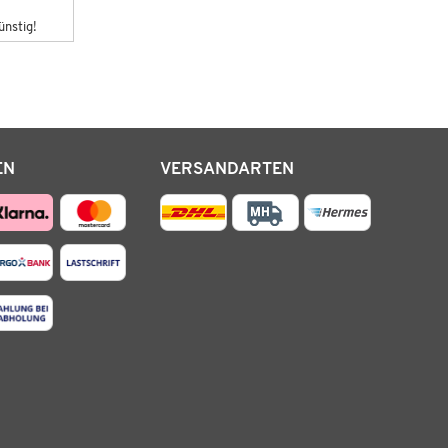
ünstig!
EN
VERSANDARTEN