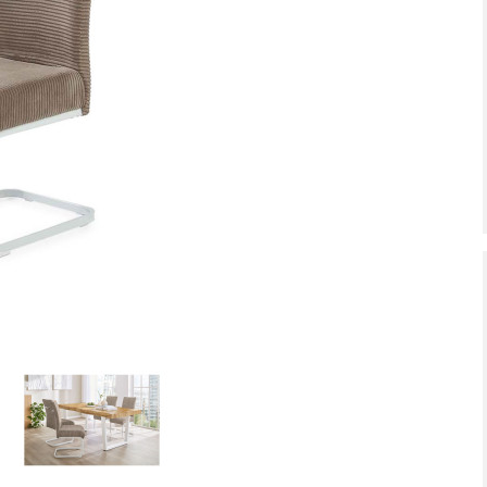
zte Chance – jetzt zugreifen!