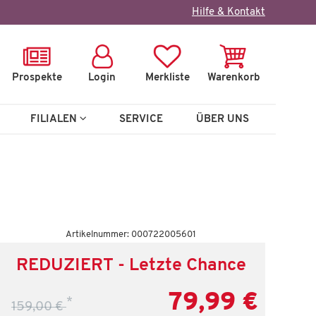
×
Hilfe & Kontakt
Prospekte
Login
Merkliste
Warenkorb
FILIALEN
SERVICE
ÜBER UNS
Artikelnummer: 000722005601
REDUZIERT - Letzte Chance
79,99 €
*
159,00 €