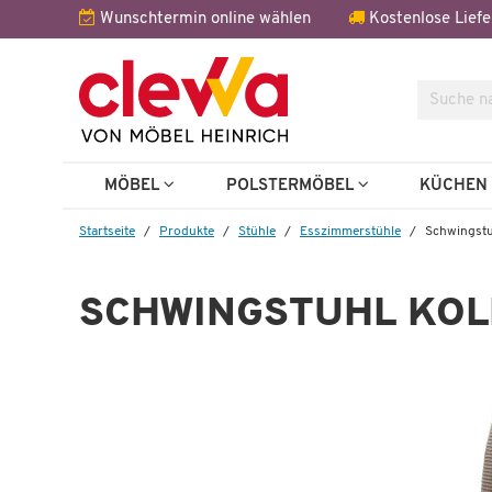
Wunschtermin online wählen
Kostenlose Liefe
Suche
Weitere 
MÖBEL
POLSTERMÖBEL
KÜCHE
Startseite
Produkte
Stühle
Esszimmerstühle
Schwingstu
SCHWINGSTUHL KOL
1