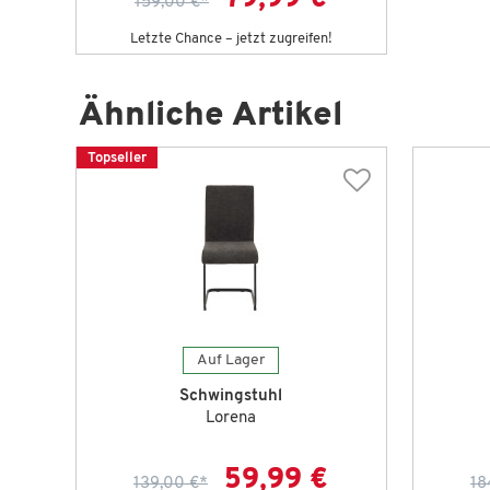
159,00 €
*
Letzte Chance – jetzt zugreifen!
Ähnliche Artikel
Topseller
Auf Lager
Schwingstuhl
Lorena
59,99 €
139,00 €
*
18