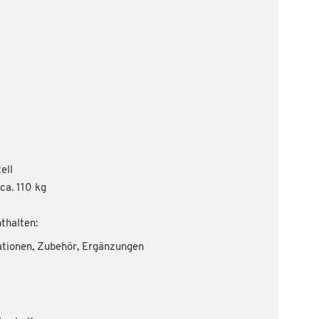
ell
ca. 110 kg
thalten:
ationen, Zubehör, Ergänzungen