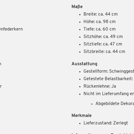
Maße
Breite: ca. 44 cm
Höhe: ca. 98 cm
enfederkern
Tiefe: ca. 60 cm
Sitzhöhe: ca. 49 cm
Sitztiefe: ca. 47 cm
Sitzbreite: ca. 44 cm
n
Ausstattung
Gestellform: Schwinggest
Getestete Belastbarkeit: 
r
Rückenlehne: Ja
Nicht im Lieferumfang en
Abgebildete Dekor
Merkmale
Lieferzustand: Zerlegt