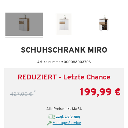
Letzte Chance – jetzt zugreifen!
SCHUHSCHRANK MIRO
Artikelnummer: 000088003703
REDUZIERT - Letzte Chance
199,99 €
*
427,00 €
Alle Preise inkl. MwSt.
zzgl. Lieferung
Montage-Service