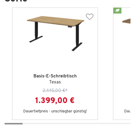
Basis-E-Schreibtisch
Texas
2.445,00 €
*
1.399,00 €
Dauertiefpreis - unschlagbar günstig!
Dauert