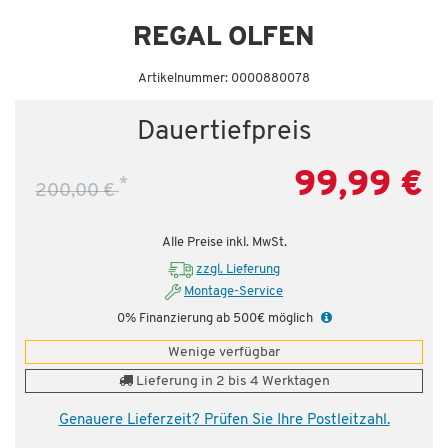
Dauertiefpreis - unschlagbar günstig!
Da
REGAL OLFEN
Artikelnummer: 0000880078
Dauertiefpreis
99,99 €
*
200,00 €
Alle Preise inkl. MwSt.
zzgl. Lieferung
Montage-Service
0% Finanzierung ab 500€ möglich
Wenige verfügbar
Lieferung in 2 bis 4 Werktagen
Genauere Lieferzeit? Prüfen Sie Ihre Postleitzahl.