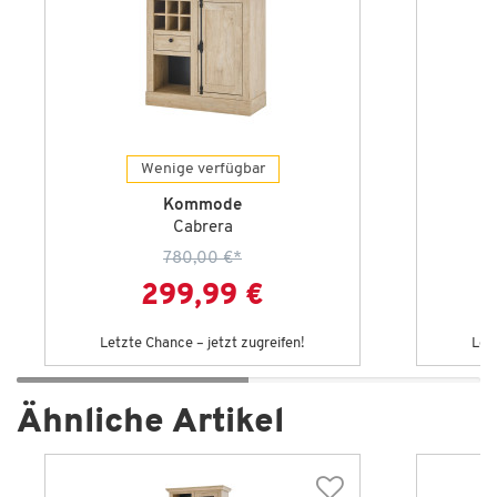
Wenige verfügbar
Kommode
Cabrera
780,00 €
*
299,99 €
Letzte Chance – jetzt zugreifen!
Let
Ähnliche Artikel