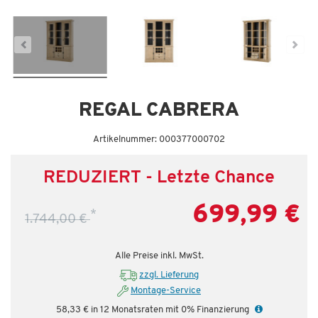
Letzte Chance – jetzt zugreifen!
REGAL CABRERA
Artikelnummer: 000377000702
REDUZIERT - Letzte Chance
699,99 €
*
1.744,00 €
Alle Preise inkl. MwSt.
zzgl. Lieferung
Montage-Service
58,33 € in 12 Monatsraten mit 0% Finanzierung