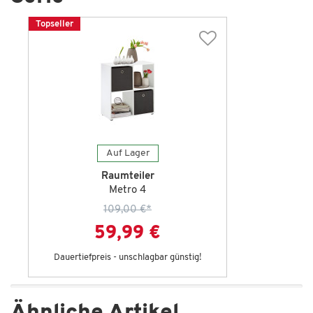
Topseller
Auf Lager
Raumteiler
Metro 4
109,00 €
*
59,99 €
Dauertiefpreis - unschlagbar günstig!